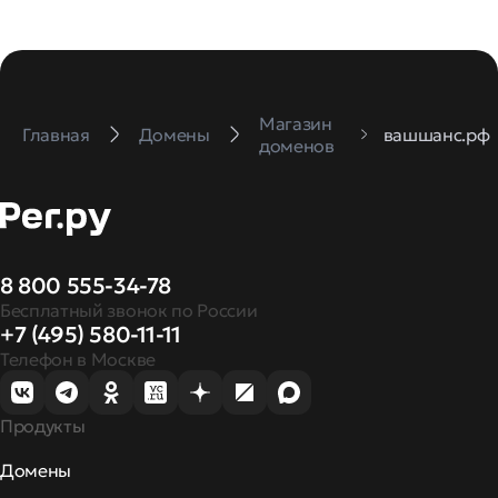
Магазин
Главная
Домены
вашшанс.рф
доменов
8 800 555-34-78
Бесплатный звонок по России
+7 (495) 580-11-11
Телефон в Москве
Продукты
Домены