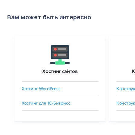
Вам может быть интересно
Хостинг сайтов
К
Хостинг WordPress
Конструк
Хостинг для 1C-Битрикс
Конструк