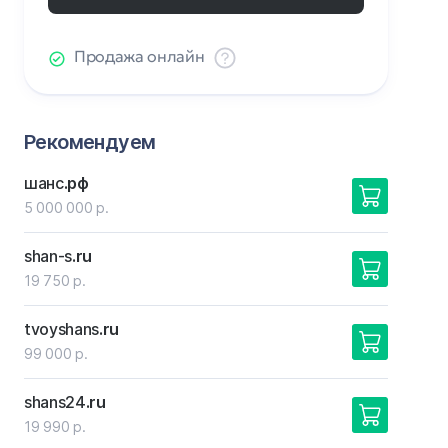
Продажа онлайн
Рекомендуем
шанс
.рф
5 000 000 р.
shan-s
.ru
19 750 р.
tvoyshans
.ru
99 000 р.
shans24
.ru
19 990 р.