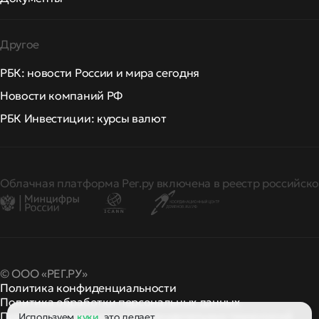
Другое
РБК: новости России и мира сегодня
Новости компаний РФ
РБК Инвестиции: курсы валют
Облачная платформа Рег.ру включена в реестр российско
© ООО «РЕГ.РУ»
Политика конфиденциальности
Политика обработки персональных данных
Правила применения рекомендательных технологий
Используем
куки
, это делает