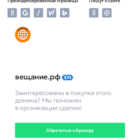
Проиндексированные страницы
Пишут о сайте
вещание.рф
IDN
Заинтересованы в покупке этого
домена? Мы поможем
в организации сделки!
Обратиться к брокеру