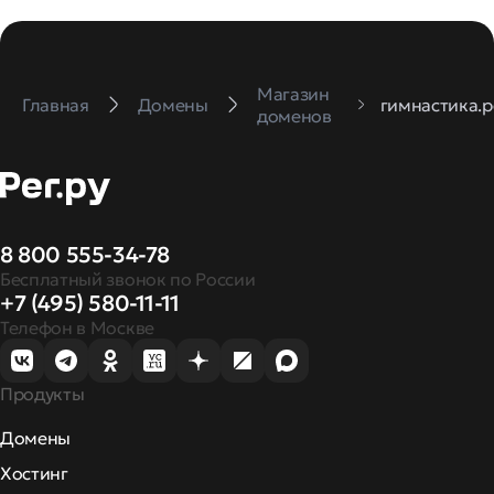
Магазин
Главная
Домены
гимнастика.
доменов
8 800 555-34-78
Бесплатный звонок по России
+7 (495) 580-11-11
Телефон в Москве
Продукты
Домены
Хостинг