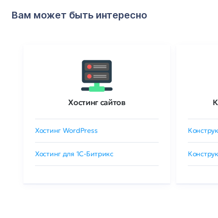
Вам может быть интересно
Хостинг сайтов
К
Хостинг WordPress
Конструк
Хостинг для 1C-Битрикс
Конструк