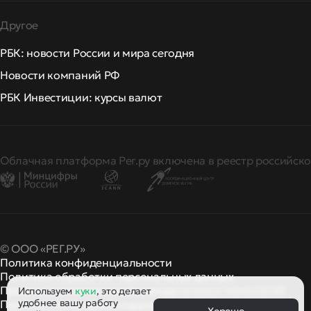
Другое
РБК: новости России и мира сегодня
Новости компаний РФ
РБК Инвестиции: курсы валют
Облачная платформа Рег.ру включена в реестр российско
© ООО «РЕГ.РУ»
Политика конфиденциальности
Политика обработки персональных данных
Правила применения рекомендательных технологий
Используем
куки
, это делает
удобнее вашу работу
Правила пользования
правила и политики
и другие
Хорошо