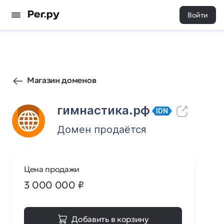
Войти
65
0
Магазин доменов
гимнастика.рф
IDN
Домен продаётся
Цена продажи
3 000 000
₽
Добавить в корзину