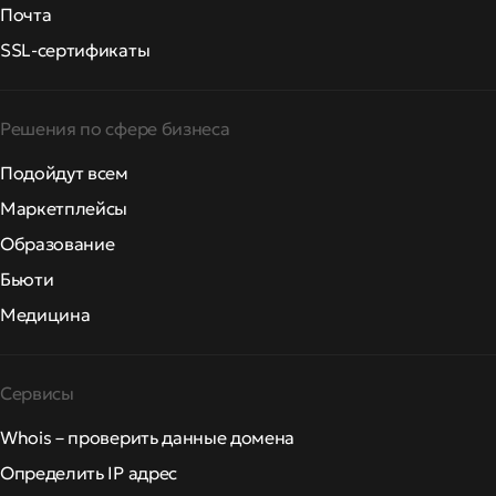
Почта
SSL-сертификаты
Решения по сфере бизнеса
Подойдут всем
Маркетплейсы
Образование
Бьюти
Медицина
Сервисы
Whois – проверить данные домена
Определить IP адрес