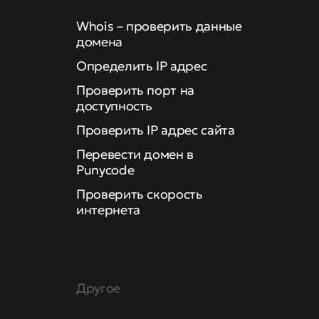
Whois – проверить данные
домена
Определить IP адрес
Проверить порт на
доступность
Проверить IP адрес сайта
Перевести домен в
Punycode
Проверить скорость
интернета
Другое