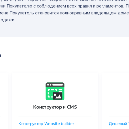
ни Покупателю с соблюдением всех правил и регламентов. 
мена Покупатель становится полноправным владельцем доме
родажи.
о
Конструктор и CMS
Конструктор Website builder
Дешевый 