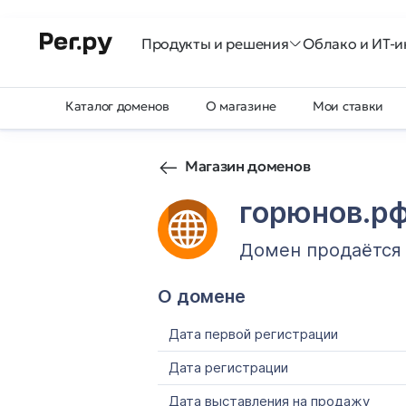
Продукты и решения
Облако и ИТ-и
Каталог доменов
О магазине
Мои ставки
Магазин доменов
горюнов.р
Домен продаётся
О домене
Дата первой регистрации
Дата регистрации
Дата выставления на продажу