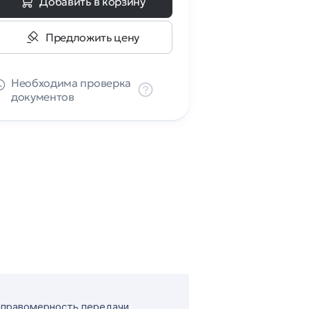
Добавить в корзину
Предложить цену
Необходима проверка
документов
т правомерность передачи