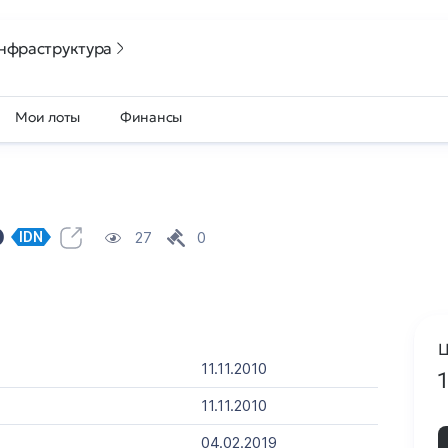
нфраструктура
Мои лоты
Финансы
ф
27
0
IDN
Ц
11.11.2010
11.11.2010
04.02.2019