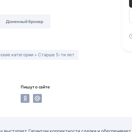
Доменный брокер
ские категории » Старше 5-ти лет
Пишут о сайте
ру выступает Гарантом корректности сделки и обеспечивае