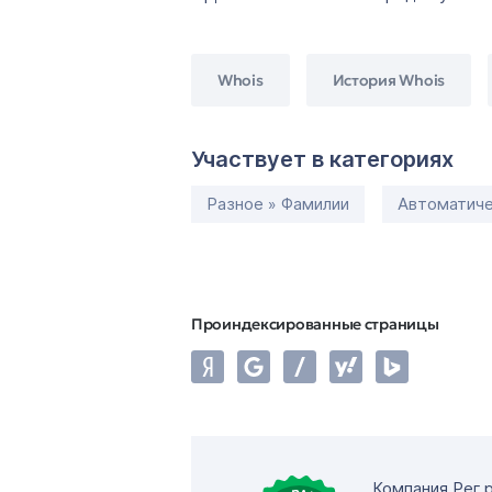
Whois
История Whois
Участвует в категориях
Разное » Фамилии
Автоматиче
Проиндексированные страницы
Компания Рег.