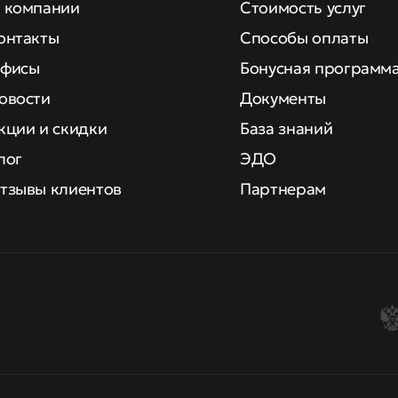
 компании
Стоимость услуг
онтакты
Способы оплаты
фисы
Бонусная программ
овости
Документы
кции и скидки
База знаний
лог
ЭДО
тзывы клиентов
Партнерам