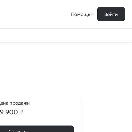
Помощь
Войти
ена продажи
19 900
₽