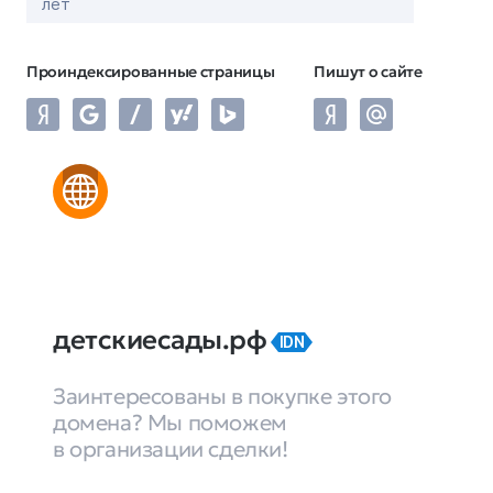
лет
Проиндексированные страницы
Пишут о сайте
детскиесады.рф
IDN
Заинтересованы в покупке этого
домена? Мы поможем
в организации сделки!