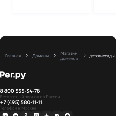
Магазин
Главная
Домены
детскиесады
доменов
8 800 555-34-78
Бесплатный звонок по России
+7 (495) 580-11-11
Телефон в Москве