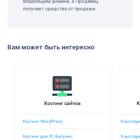
владельцем домена, а Продавец
получает средства от продажи.
Вам может быть интересно
Хостинг сайтов
К
Хостинг WordPress
Конструк
Хостинг для 1C-Битрикс
Конструк