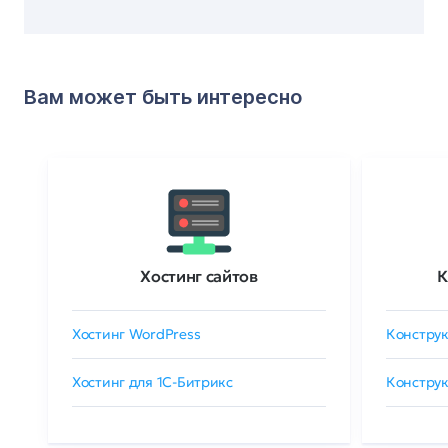
Вам может быть интересно
Хостинг сайтов
К
Хостинг WordPress
Конструк
Хостинг для 1C-Битрикс
Конструк