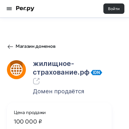
Войти
13
0
Магазин доменов
жилищное-
страхование.рф
IDN
Домен продаётся
Цена продажи
100 000
₽