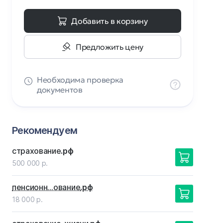
Добавить в корзину
Предложить цену
Необходима проверка
документов
Рекомендуем
страхование
.рф
500 000 р.
пенсионн…ование
.рф
18 000 р.