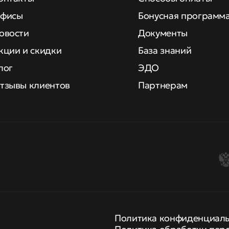
фисы
Бонусная программ
овости
Документы
кции и скидки
База знаний
лог
ЭДО
тзывы клиентов
Партнерам
Политика конфиденциал