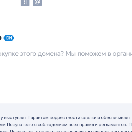
ф
IDN
окупке этого домена? Мы поможем в орган
ру выступает Гарантом корректности сделки и обеспечивае
ни Покупателю с соблюдением всех правил и регламентов. 
мена Покупатель становится полноправным владельцем доме