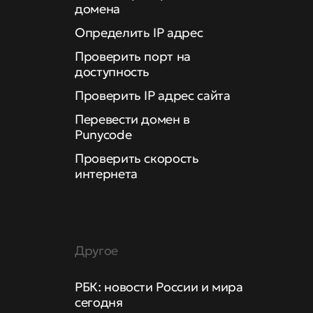
домена
Определить IP адрес
Проверить порт на
доступность
Проверить IP адрес сайта
Перевести домен в
Punycode
Проверить скорость
интернета
Другое
РБК: новости России и мира
сегодня