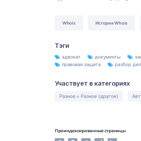
Whois
История Whois
Тэги
адвокат
документы
за
правовая защита
разбор де
Участвует в категориях
Разное » Разное (другое)
Авт
Проиндексированные страницы