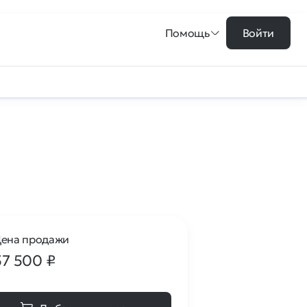
Помощь
Войти
ена продажи
57 500
₽