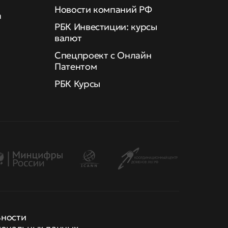
Новости компаний РФ
а
РБК Инвестиции: курсы
валют
Спецпроект с Онлайн
Патентом
РБК Курсы
ьности