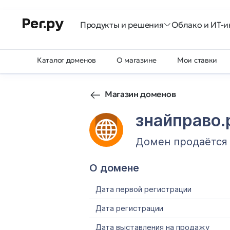
Продукты и решения
Облако и ИТ-и
Каталог доменов
О магазине
Мои ставки
Магазин доменов
знайправо
Домен продаётся
О домене
Дата первой регистрации
Дата регистрации
Дата выставления на продажу