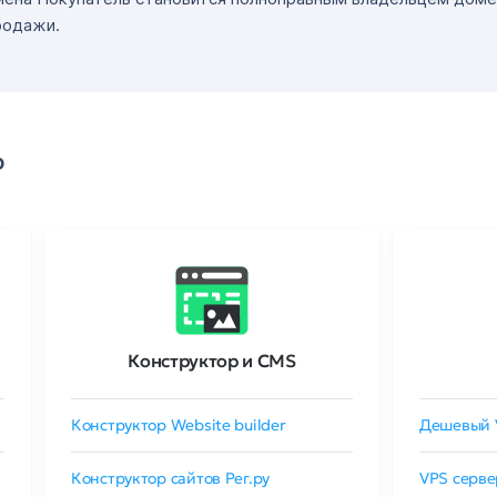
родажи.
о
Конструктор и CMS
Конструктор Website builder
Дешевый 
Конструктор сайтов Рег.ру
VPS серве