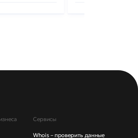
изнеса
Сервисы
Whois – проверить данные