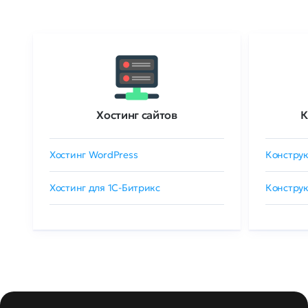
Хостинг сайтов
К
Хостинг WordPress
Конструк
Хостинг для 1C-Битрикс
Конструк