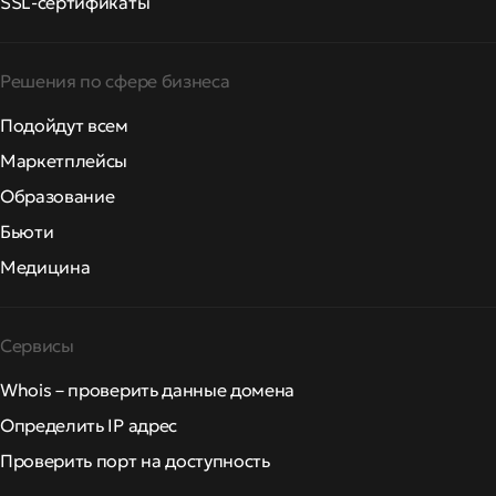
SSL-сертификаты
Решения по сфере бизнеса
Подойдут всем
Маркетплейсы
Образование
Бьюти
Медицина
Сервисы
Whois – проверить данные домена
Определить IP адрес
Проверить порт на доступность