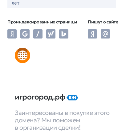
лет
Проиндексированные страницы
Пишут о сайте
игрогород.рф
IDN
Заинтересованы в покупке этого
домена? Мы поможем
в организации сделки!