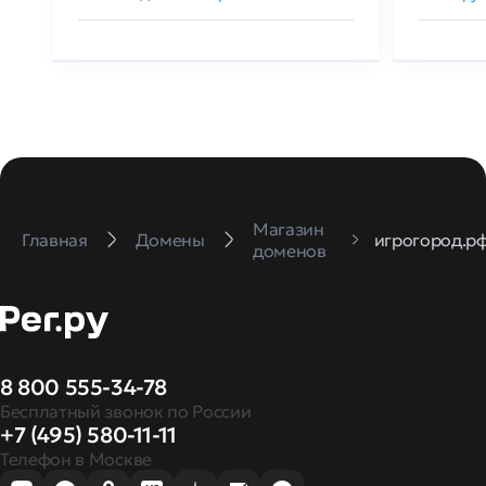
Магазин
Главная
Домены
игрогород.р
доменов
8 800 555-34-78
Бесплатный звонок по России
+7 (495) 580-11-11
Телефон в Москве