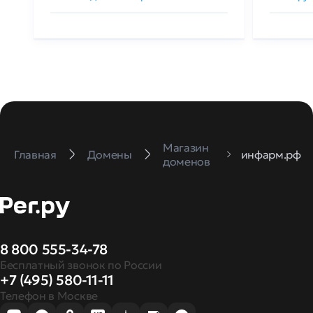
Магазин
Главная
Домены
инфарм.рф
доменов
8 800 555-34-78
Бесплатный звонок по России
+7 (495) 580-11-11
Телефон в Москве