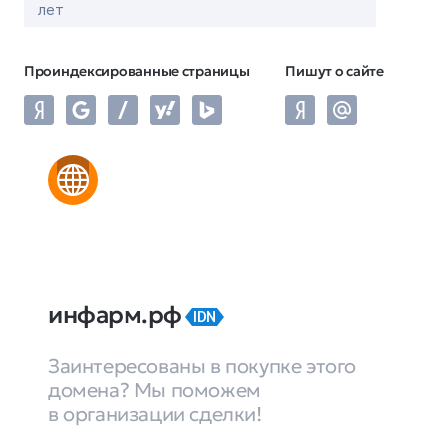
лет
Проиндексированные страницы
Пишут о сайте
инфарм.рф
IDN
Заинтересованы в покупке этого
домена? Мы поможем
в организации сделки!