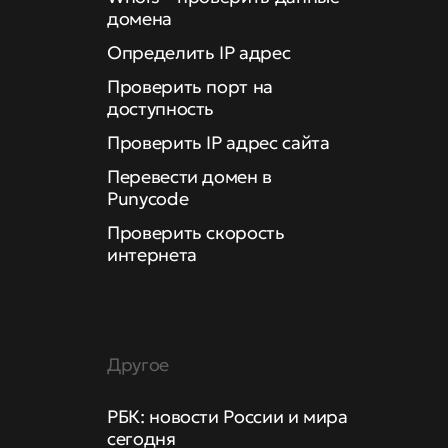
домена
Определить IP адрес
Проверить порт на
доступность
Проверить IP адрес сайта
Перевести домен в
Punycode
Проверить скорость
интернета
Другое
РБК: новости России и мира
сегодня