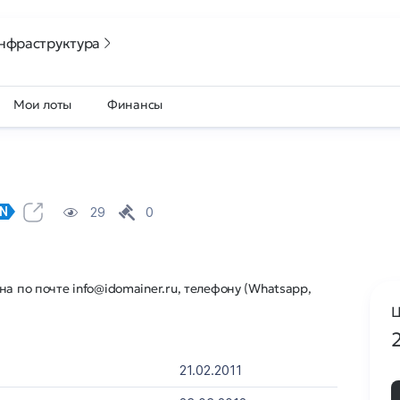
нфраструктура
Мои лоты
Финансы
29
0
DN
а по почте info@idomainer.ru, телефону (Whatsapp,
Ц
21.02.2011