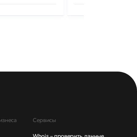
изнеса
Сервисы
Whois – проверить данные