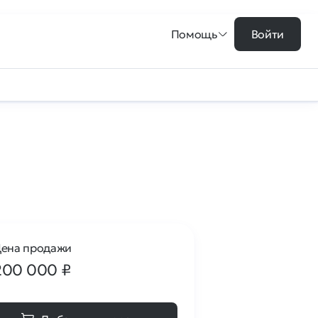
Помощь
Войти
ена продажи
200 000
₽