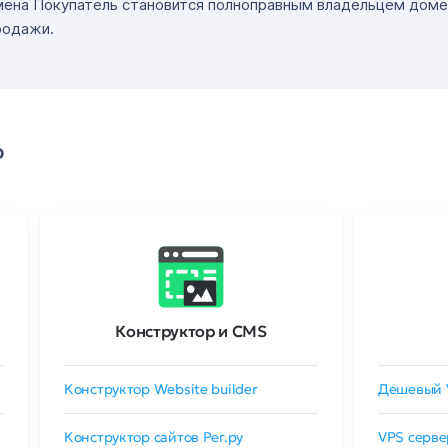
мена Покупатель становится полноправным владельцем доме
родажи.
о
Конструктор и CMS
Конструктор Website builder
Дешевый 
Конструктор сайтов Рег.ру
VPS серве