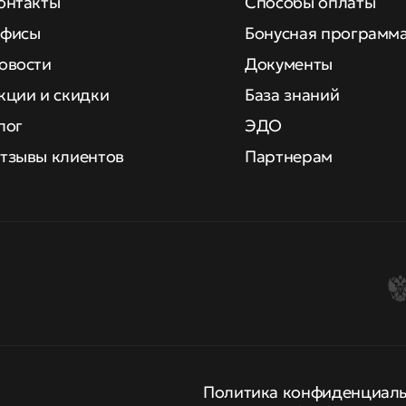
онтакты
Способы оплаты
фисы
Бонусная программ
овости
Документы
кции и скидки
База знаний
лог
ЭДО
тзывы клиентов
Партнерам
Политика конфиденциал