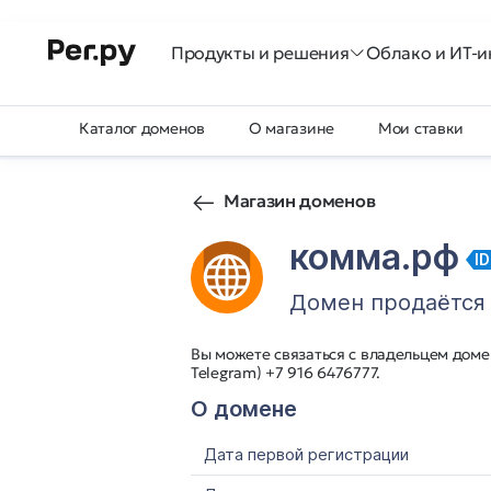
Продукты и решения
Облако и ИТ-и
Каталог доменов
О магазине
Мои ставки
Магазин доменов
комма.рф
I
Домен продаётся
Вы можете связаться с владельцем домен
Telegram) +7 916 6476777.
О домене
Дата первой регистрации