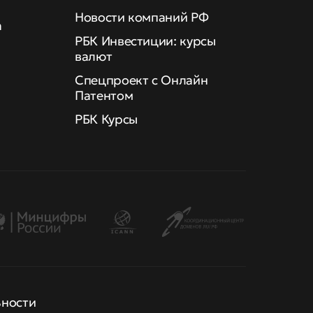
Новости компаний РФ
а
РБК Инвестиции: курсы
валют
Спецпроект с Онлайн
Патентом
РБК Курсы
ьности