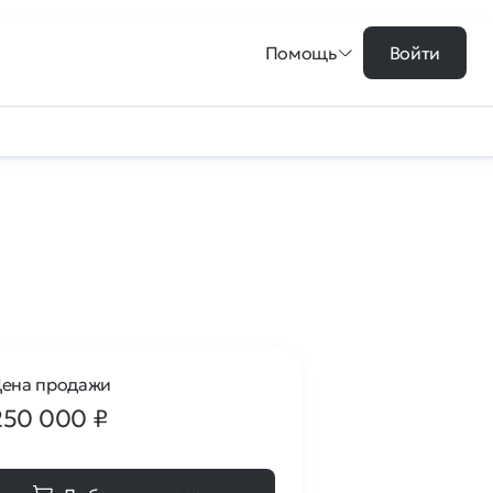
Помощь
Войти
ена продажи
250 000
₽