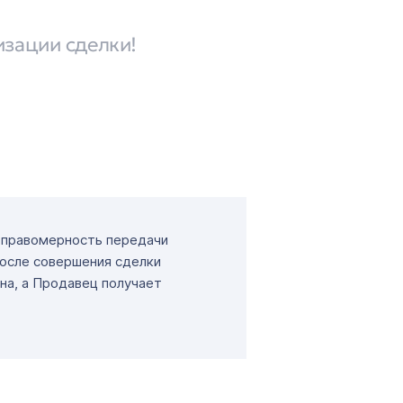
изации сделки!
т правомерность передачи
После совершения сделки
на, а Продавец получает