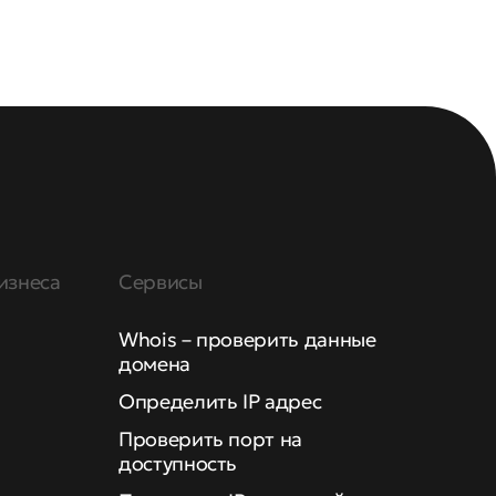
изнеса
Сервисы
Whois – проверить данные
домена
Определить IP адрес
Проверить порт на
доступность