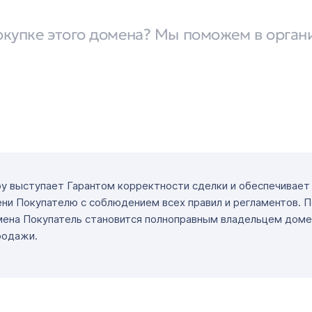
окупке этого домена? Мы поможем в орган
ру выступает Гарантом корректности сделки и обеспечивае
ни Покупателю с соблюдением всех правил и регламентов. 
мена Покупатель становится полноправным владельцем доме
родажи.