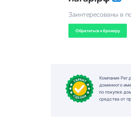
Заинтересованы в п
Обратиться к брокеру
Компания Рег.
доменного име
по покупке до
средства от п