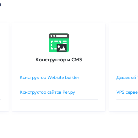
о
Конструктор и CMS
Конструктор Website builder
Дешевый 
Конструктор сайтов Рег.ру
VPS серве