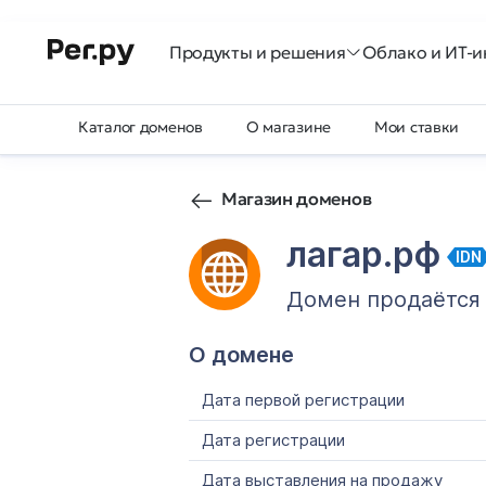
Продукты и решения
Облако и ИТ-и
Каталог доменов
О магазине
Мои ставки
Магазин доменов
лагар.рф
IDN
Домен продаётся
О домене
Дата первой регистрации
Дата регистрации
Дата выставления на продажу