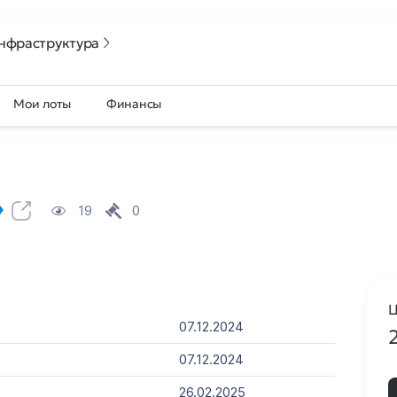
нфраструктура
Мои лоты
Финансы
19
0
Ц
07.12.2024
07.12.2024
26.02.2025