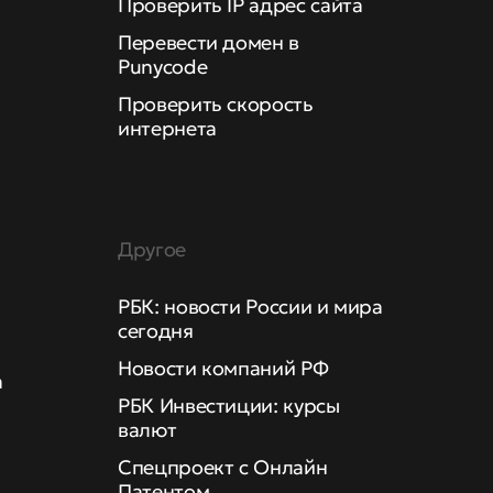
Проверить IP адрес сайта
Перевести домен в
Punycode
Проверить скорость
интернета
Другое
РБК: новости России и мира
сегодня
Новости компаний РФ
а
РБК Инвестиции: курсы
валют
Спецпроект с Онлайн
Патентом