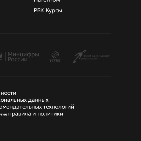
РБК Курсы
ьности
сональных данных
омендательных технологий
правила и политики
угие