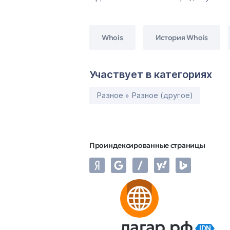
Whois
История Whois
Участвует в категориях
Разное » Разное (другое)
Проиндексированные страницы
лагар.рф
IDN