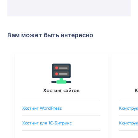
Вам может быть интересно
Хостинг сайтов
К
Хостинг WordPress
Конструк
Хостинг для 1C-Битрикс
Конструк