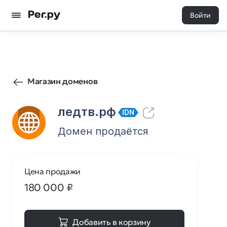
Войти
139
0
Магазин доменов
ледтв.рф
IDN
Домен продаётся
Цена продажи
180 000
₽
Добавить в корзину