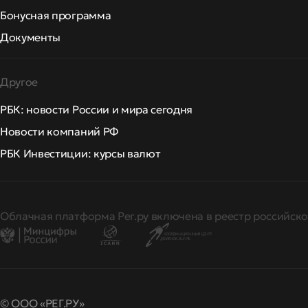
Бонусная программа
Документы
Другое
РБК: новости России и мира сегодня
Новости компаний РФ
РБК Инвестиции: курсы валют
Облачная платформа Рег.ру включена в реестр российско
© ООО «РЕГ.РУ»