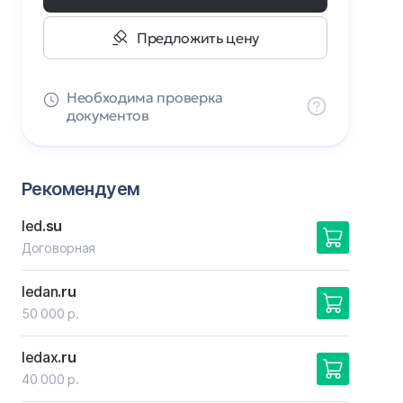
Предложить цену
Необходима проверка
документов
Рекомендуем
led
.su
Договорная
ledan
.ru
50 000 р.
ledax
.ru
40 000 р.