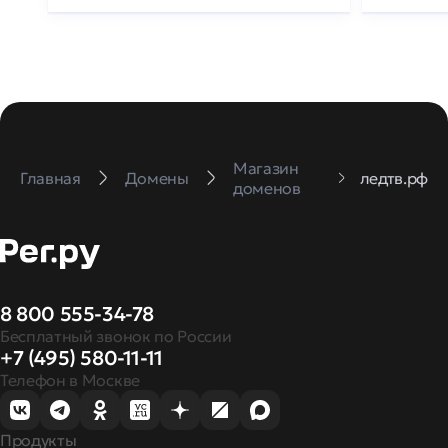
Магазин
Главная
Домены
ледтв.рф
доменов
8 800 555-34-78
Бесплатный звонок по России
+7 (495) 580-11-11
Телефон в Москве
Продукты