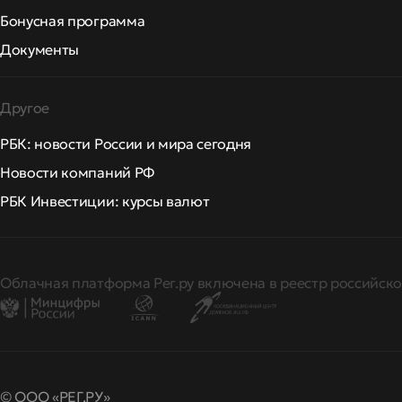
Бонусная программа
Документы
Другое
РБК: новости России и мира сегодня
Новости компаний РФ
РБК Инвестиции: курсы валют
Облачная платформа Рег.ру включена в реестр российско
© ООО «РЕГ.РУ»