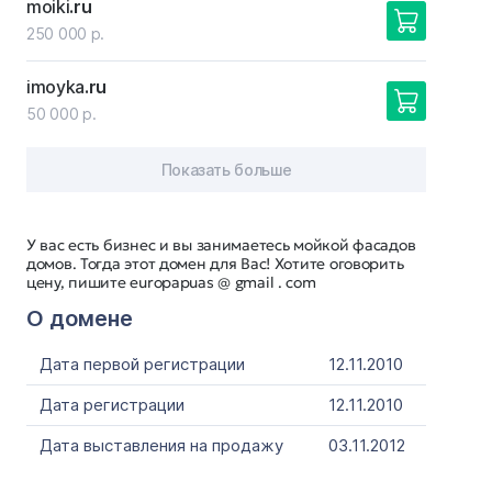
moiki
.ru
250 000 р.
imoyka
.ru
50 000 р.
Показать больше
У вас есть бизнес и вы занимаетесь мойкой фасадов
домов. Тогда этот домен для Вас! Хотите оговорить
цену, пишите europapuas @ gmail . com
О домене
Дата первой регистрации
12.11.2010
Дата регистрации
12.11.2010
Дата выставления на продажу
03.11.2012