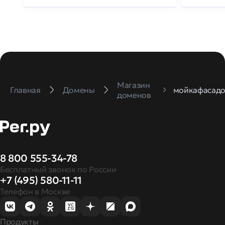
Магазин
Главная
Домены
мойкафасадо
доменов
8 800 555-34-78
Бесплатный звонок по России
+7 (495) 580-11-11
Телефон в Москве
Продукты