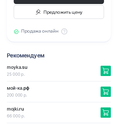
Предложить цену
Продажа онлайн
Рекомендуем
moyka
.su
25 000 р.
мой-ка
.рф
200 000 р.
mojki
.ru
66 000 р.