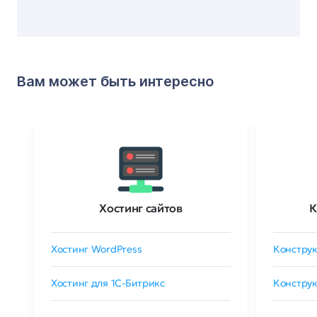
Вам может быть интересно
Хостинг сайтов
К
Хостинг WordPress
Конструк
Хостинг для 1C-Битрикс
Конструк