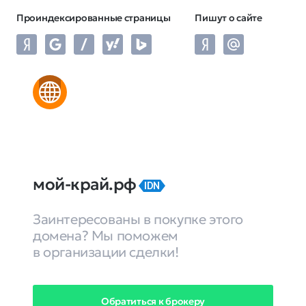
Проиндексированные страницы
Пишут о сайте
мой-край.рф
IDN
Заинтересованы в покупке этого
домена? Мы поможем
в организации сделки!
Обратиться к брокеру