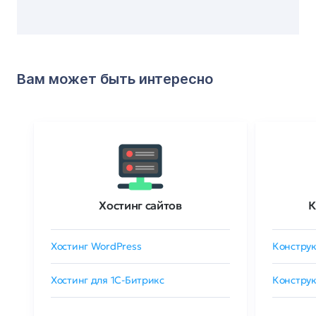
Вам может быть интересно
Хостинг сайтов
К
Хостинг WordPress
Конструк
Хостинг для 1C-Битрикс
Конструк