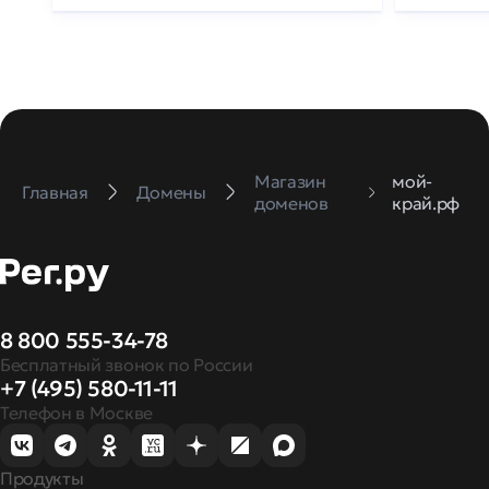
Магазин
мой-
Главная
Домены
доменов
край.рф
8 800 555-34-78
Бесплатный звонок по России
+7 (495) 580-11-11
Телефон в Москве
Продукты