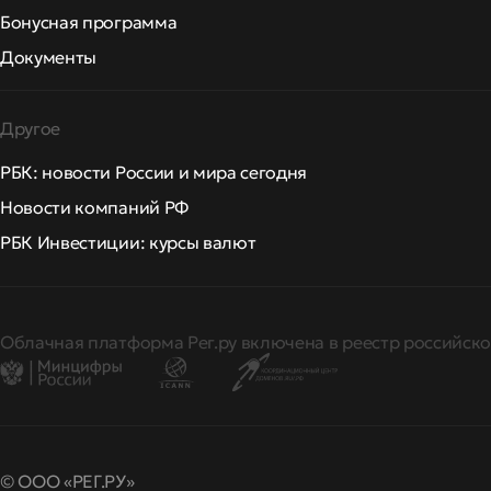
Бонусная программа
Документы
Другое
РБК: новости России и мира сегодня
Новости компаний РФ
РБК Инвестиции: курсы валют
Облачная платформа Рег.ру включена в реестр российско
© ООО «РЕГ.РУ»