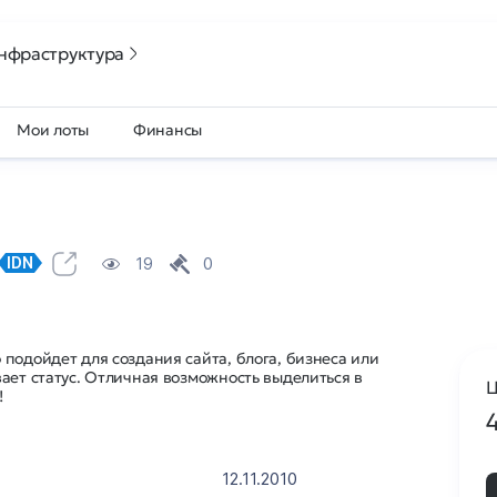
нфраструктура
Мои лоты
Финансы
19
0
IDN
подойдет для создания сайта, блога, бизнеса или
ает статус. Отличная возможность выделиться в
Ц
!
12.11.2010