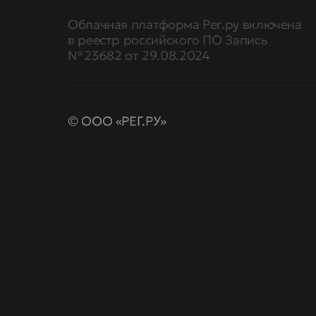
Облачная платформа Рег.ру включена
в реестр российского ПО Запись
№ 23682 от 29.08.2024
© ООО «РЕГ.РУ»