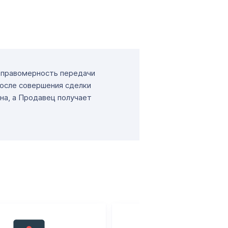
т правомерность передачи
После совершения сделки
на, а Продавец получает