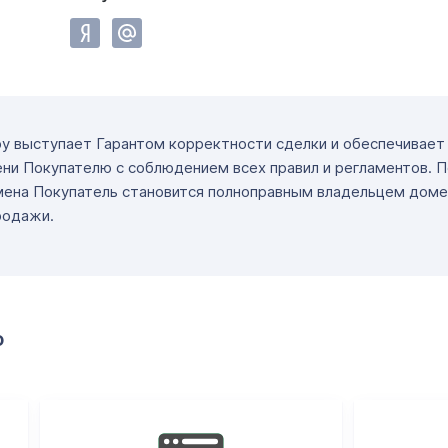
ру выступает Гарантом корректности сделки и обеспечивае
ни Покупателю с соблюдением всех правил и регламентов. 
мена Покупатель становится полноправным владельцем доме
родажи.
о