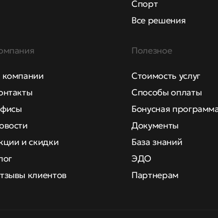
Спорт
Все решения
омпания
Полезное
 компании
Стоимость услуг
онтакты
Способы оплаты
фисы
Бонусная программ
овости
Документы
кции и скидки
База знаний
лог
ЭДО
тзывы клиентов
Партнерам