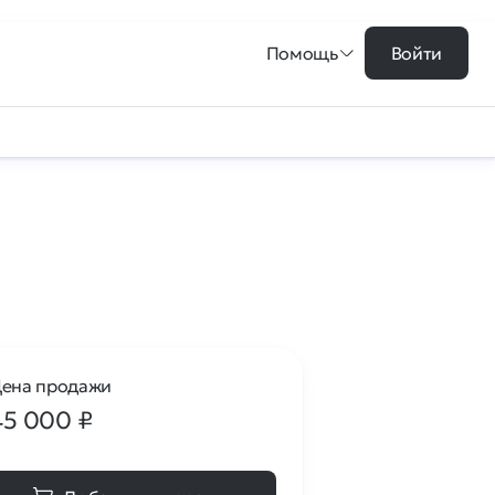
Помощь
Войти
ена продажи
45 000
₽