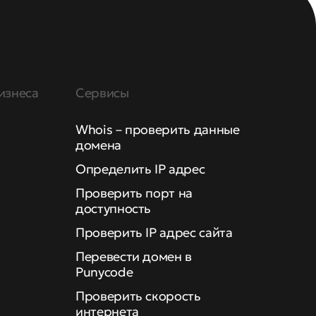
изнеса
Сервисы
Whois – проверить данные
домена
Определить IP адрес
Проверить порт на
доступность
Проверить IP адрес сайта
Перевести домен в
Punycode
Проверить скорость
интернета