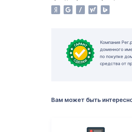
Компания Рег.
доменного име
по покупке до
средства от п
Вам может быть интересн