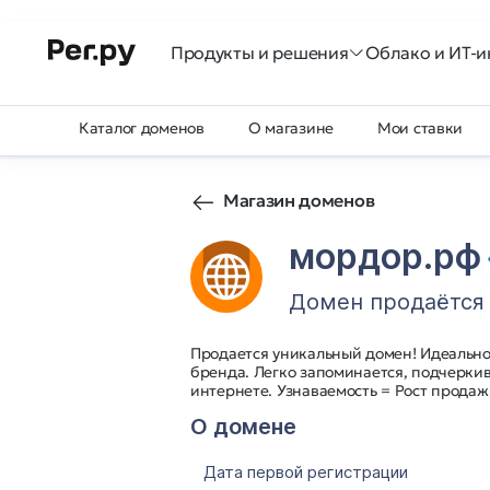
Продукты и решения
Облако и ИТ-и
Каталог доменов
О магазине
Мои ставки
Магазин доменов
мордор.рф
Домен продаётся
Продается уникальный домен! Идеально 
бренда. Легко запоминается, подчеркив
интернете. Узнаваемость = Рост продаж
О домене
Дата первой регистрации