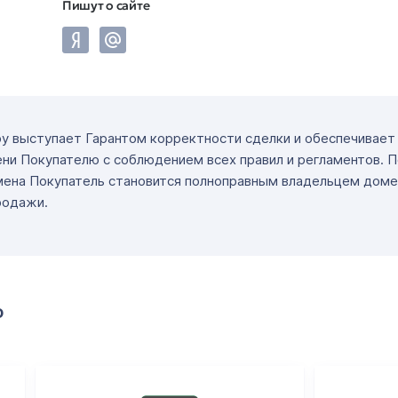
Пишут о сайте
ру выступает Гарантом корректности сделки и обеспечивае
ни Покупателю с соблюдением всех правил и регламентов. 
мена Покупатель становится полноправным владельцем доме
родажи.
о