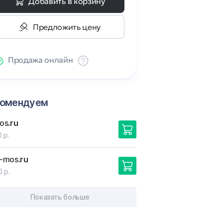
Добавить в корзину
Предложить цену
Продажа онлайн
комендуем
os
.ru
 р.
-mos
.ru
0 р.
Показать больше