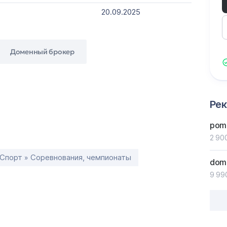
20.09.2025
Доменный брокер
Ре
pom
2 900
Спорт » Соревнования, чемпионаты
dom
9 99