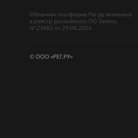
Облачная платформа Рег.ру включена
в реестр российского ПО Запись
№ 23682 от 29.08.2024
© ООО «РЕГ.РУ»