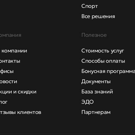
Спорт
Все решения
омпания
Полезное
 компании
Стоимость услуг
онтакты
Способы оплаты
фисы
Бонусная программ
овости
Документы
кции и скидки
База знаний
лог
ЭДО
тзывы клиентов
Партнерам