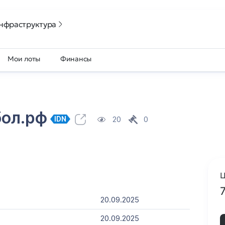
нфраструктура
Мои лоты
Финансы
бол.рф
20
0
IDN
Ц
20.09.2025
20.09.2025