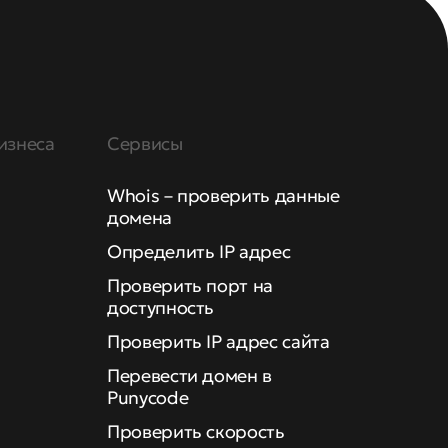
изнеса
Сервисы
Whois – проверить данные
домена
Определить IP адрес
Проверить порт на
доступность
Проверить IP адрес сайта
Перевести домен в
Punycode
Проверить скорость