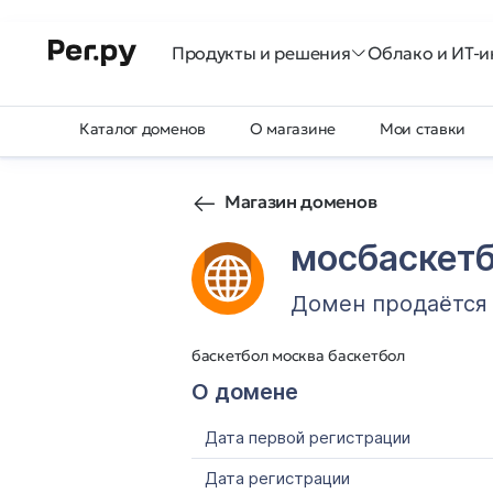
Продукты и решения
Облако и ИТ-и
Каталог доменов
О магазине
Мои ставки
Магазин доменов
мосбаскет
Домен продаётся
баскетбол москва баскетбол
О домене
Дата первой регистрации
Дата регистрации