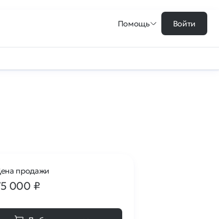
Помощь
Войти
ена продажи
75 000
₽