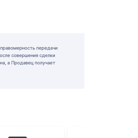
т правомерность передачи
После совершения сделки
на, а Продавец получает