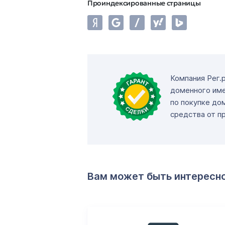
Проиндексированные страницы
Компания Рег.
доменного име
по покупке до
средства от п
Вам может быть интересн