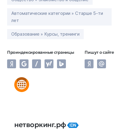
Автоматические категории » Старше 5-ти
лет
Образование » Курсы, тренинги
Проиндексированные страницы
Пишут о сайте
нетворкинг.рф
IDN