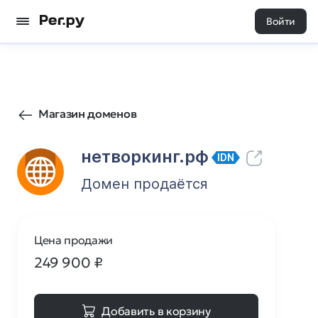
Войти
184
0
Магазин доменов
нетворкинг.рф
IDN
Домен продаётся
Цена продажи
249 900
₽
Добавить в корзину