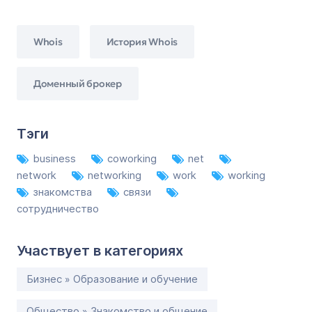
Whois
История Whois
Доменный брокер
Тэги
business
coworking
net
network
networking
work
working
знакомства
связи
сотрудничество
Участвует в категориях
Бизнес » Образование и обучение
Общество » Знакомство и общение