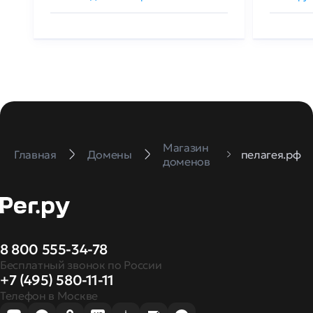
Магазин
Главная
Домены
пелагея.рф
доменов
8 800 555-34-78
Бесплатный звонок по России
+7 (495) 580-11-11
Телефон в Москве