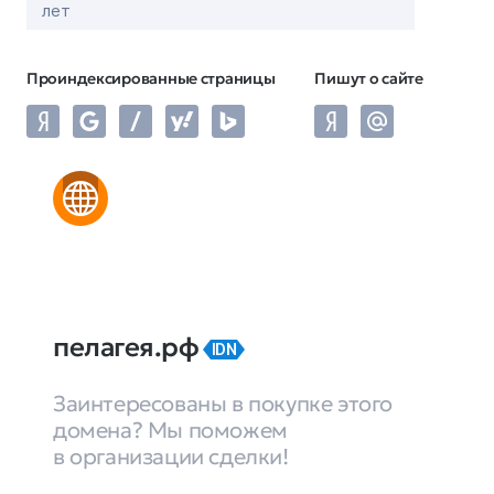
лет
Проиндексированные страницы
Пишут о сайте
пелагея.рф
IDN
Заинтересованы в покупке этого
домена? Мы поможем
в организации сделки!