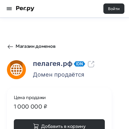
Войти
215
0
Магазин доменов
пелагея.рф
IDN
Домен продаётся
Цена продажи
1 000 000
₽
Добавить в корзину