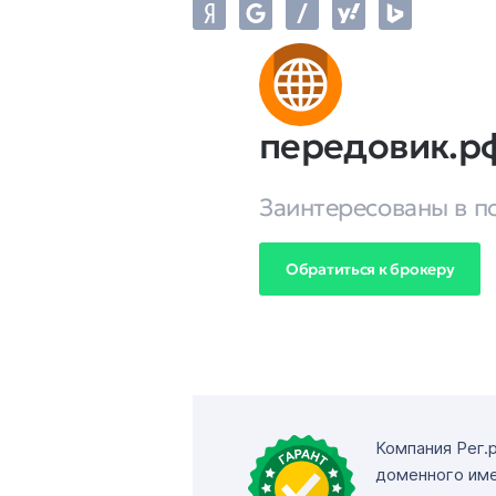
передовик.р
Заинтересованы в п
Обратиться к брокеру
Компания Рег.
доменного име