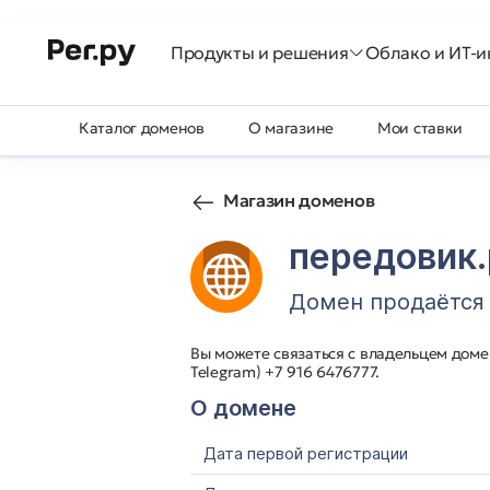
Продукты и решения
Облако и ИТ-и
Каталог доменов
О магазине
Мои ставки
Магазин доменов
передовик
Домен продаётся
Вы можете связаться с владельцем домен
Telegram) +7 916 6476777.
О домене
Дата первой регистрации