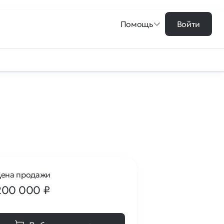
Помощь
Войти
ена продажи
200 000
₽