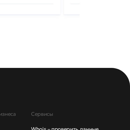
изнеса
Сервисы
Whois – проверить данные