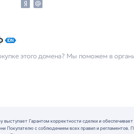
ф
IDN
окупке этого домена? Мы поможем в орган
ру выступает Гарантом корректности сделки и обеспечивае
ни Покупателю с соблюдением всех правил и регламентов. 