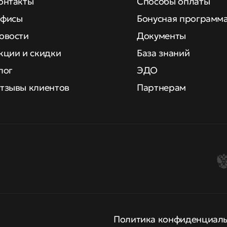
онтакты
Способы оплаты
фисы
Бонусная программ
овости
Документы
кции и скидки
База знаний
лог
ЭДО
тзывы клиентов
Партнерам
Политика конфиденциал