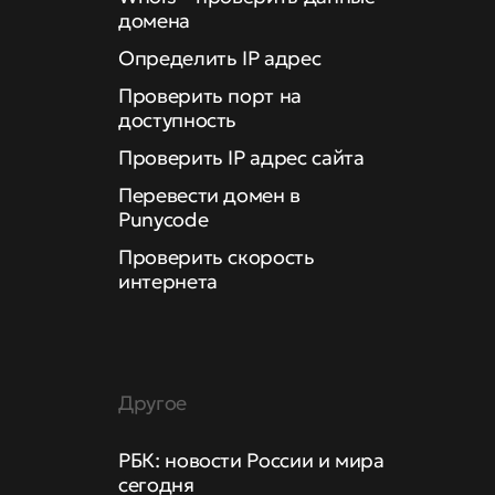
домена
Определить IP адрес
Проверить порт на
доступность
Проверить IP адрес сайта
Перевести домен в
Punycode
Проверить скорость
интернета
Другое
РБК: новости России и мира
сегодня