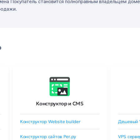
мена Покупатель становится полноправным владельцем доме
родажи.
о
Конструктор и CMS
Конструктор Website builder
Дешевый 
Конструктор сайтов Рег.ру
VPS серве