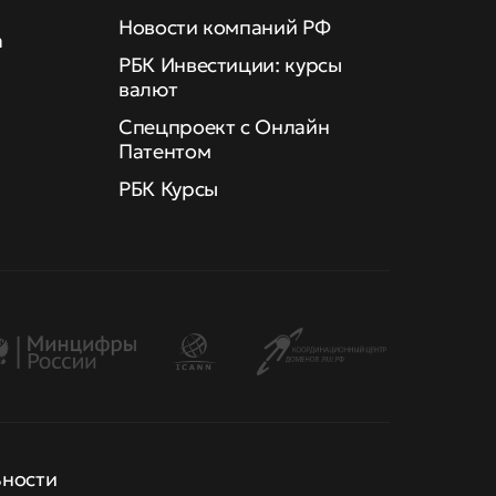
Новости компаний РФ
а
РБК Инвестиции: курсы
валют
Спецпроект с Онлайн
Патентом
РБК Курсы
ьности