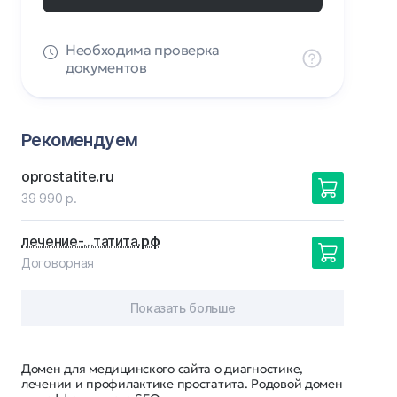
Необходима проверка
документов
Рекомендуем
oprostatite
.ru
39 990 р.
лечение-…татита
.рф
Договорная
Показать больше
Домен для медицинского сайта о диагностике,
лечении и профилактике простатита. Родовой домен