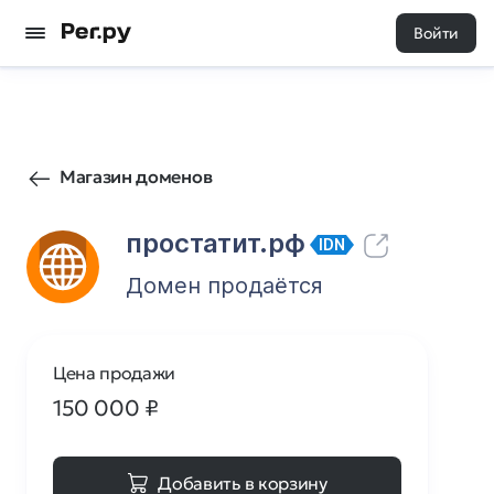
Войти
15
0
Магазин доменов
простатит.рф
IDN
Домен продаётся
Цена продажи
150 000
₽
Добавить в корзину