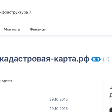
нфраструктура
Мои лоты
Финансы
кадастровая-карта.рф
IDN
е время
Ц
29.10.2015
29.10.2015