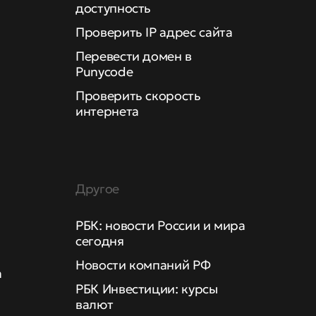
доступность
Проверить IP адрес сайта
Перевести домен в
Punycode
Проверить скорость
интернета
Другое
РБК: новости России и мира
сегодня
Новости компаний РФ
а
РБК Инвестиции: курсы
валют