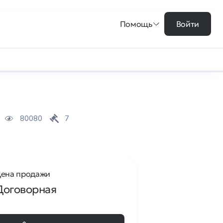
Помощь
Войти
80080
7
ена продажи
Договорная