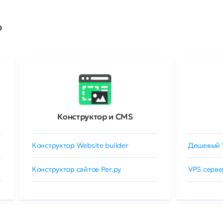
о
Конструктор и CMS
Конструктор Website builder
Дешевый 
Конструктор сайтов Рег.ру
VPS серве