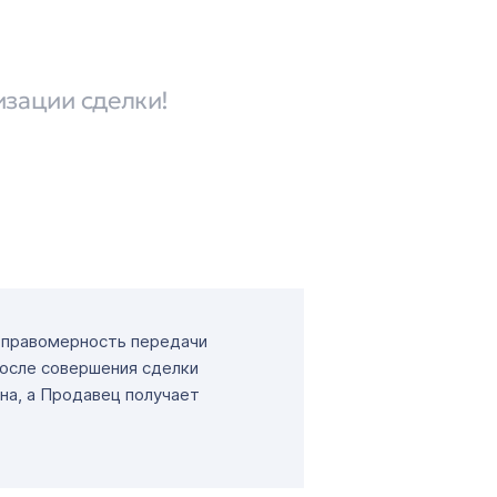
изации сделки!
т правомерность передачи
После совершения сделки
на, а Продавец получает