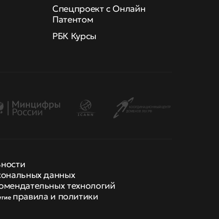
Спецпроект с Онлайн
Патентом
РБК Курсы
ьности
сональных данных
омендательных технологий
правила и политики
угие