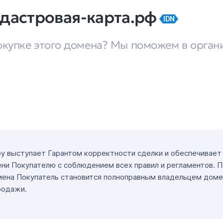
адастровая-карта.рф
IDN
окупке этого домена? Мы поможем в орган
ру выступает Гарантом корректности сделки и обеспечивае
ни Покупателю с соблюдением всех правил и регламентов. 
мена Покупатель становится полноправным владельцем доме
родажи.