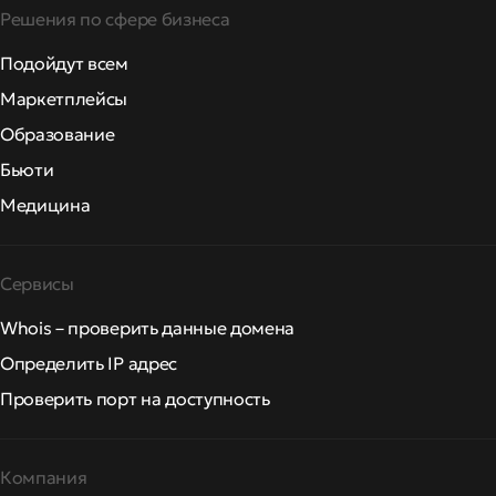
Решения по сфере бизнеса
Подойдут всем
Маркетплейсы
Образование
Бьюти
Медицина
Сервисы
Whois – проверить данные домена
Определить IP адрес
Проверить порт на доступность
Компания