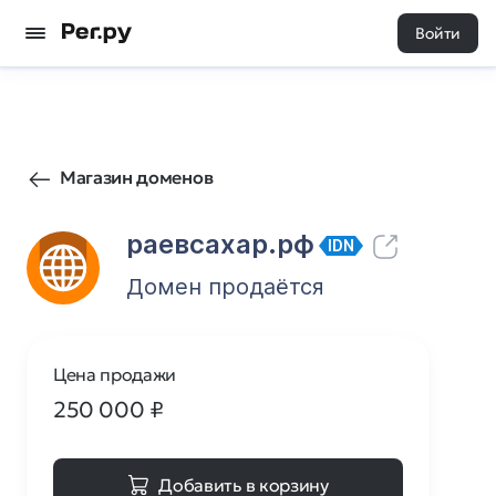
Войти
21
0
Магазин доменов
раевсахар.рф
IDN
Домен продаётся
Цена продажи
250 000
₽
Добавить в корзину