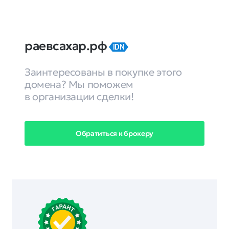
раевсахар.рф
IDN
Заинтересованы в покупке этого
домена? Мы поможем
в организации сделки!
Обратиться к брокеру