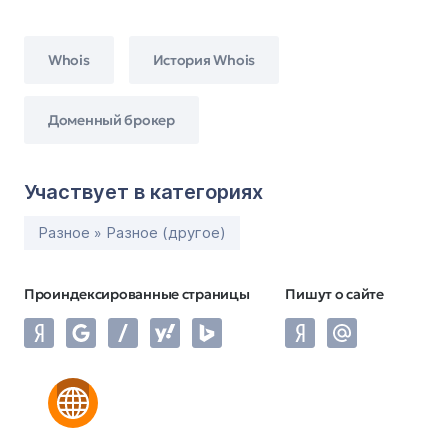
Whois
История Whois
Доменный брокер
Участвует в категориях
Разное » Разное (другое)
Проиндексированные страницы
Пишут о сайте