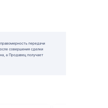
т правомерность передачи
После совершения сделки
на, а Продавец получает