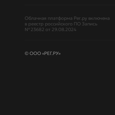
Облачная платформа Рег.ру включена
в реестр российского ПО Запись
№ 23682 от 29.08.2024
© ООО «РЕГ.РУ»