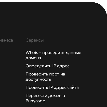
изнеса
Сервисы
Whois – проверить данные
домена
Определить IP адрес
Проверить порт на
доступность
Проверить IP адрес сайта
Перевести домен в
Punycode