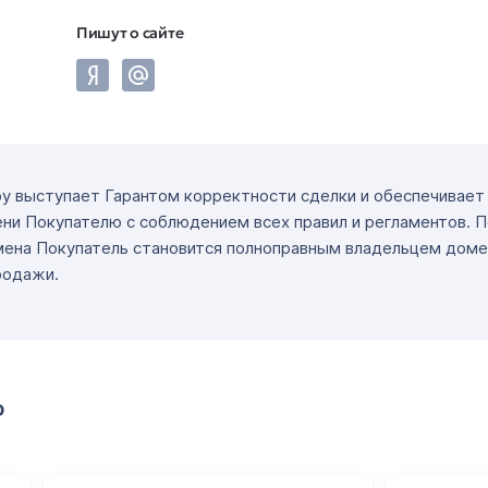
Пишут о сайте
ру выступает Гарантом корректности сделки и обеспечивае
ни Покупателю с соблюдением всех правил и регламентов. 
мена Покупатель становится полноправным владельцем доме
родажи.
о