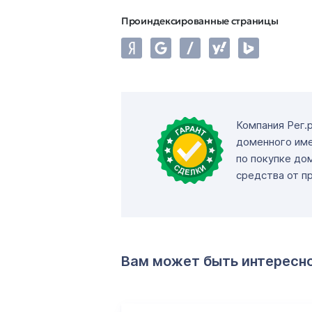
Проиндексированные страницы
Компания Рег.
доменного име
по покупке до
средства от п
Вам может быть интересн