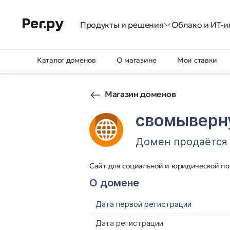
Продукты и решения
Облако и ИТ-и
Каталог доменов
О магазине
Мои ставки
Магазин доменов
свомыверн
Домен продаётся
Сайт для социальной и юридической п
О домене
Дата первой регистрации
Дата регистрации