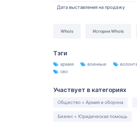
Дата выставления на продажу
Whois
История Whois
Тэги
армия
военные
волон
сво
Участвует в категориях
Общество » Армия и оборона
Бизнес » Юридическая помощь