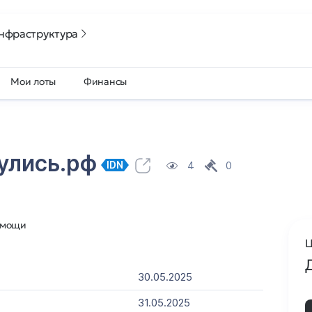
нфраструктура
Мои лоты
Финансы
улись.рф
4
0
IDN
омощи
Ц
30.05.2025
31.05.2025