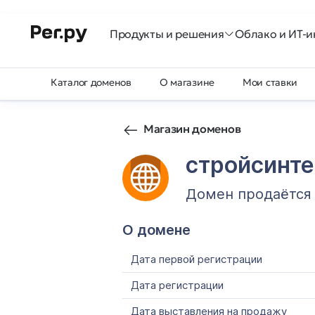
Продукты и решения
Облако и ИТ-и
Каталог доменов
О магазине
Мои ставки
Магазин доменов
стройсинт
Домен продаётся
О домене
Дата первой регистрации
Дата регистрации
Дата выставления на продажу