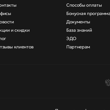
онтакты
Способы оплаты
фисы
Бонусная программ
овости
Документы
кции и скидки
База знаний
лог
ЭДО
тзывы клиентов
Партнерам