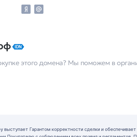
.рф
IDN
окупке этого домена? Мы поможем в орган
ру выступает Гарантом корректности сделки и обеспечивае
ни Покупателю с соблюдением всех правил и регламентов. 