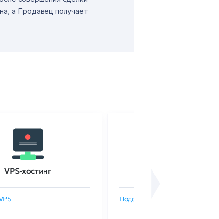
на, а Продавец получает
VPS-хостинг
SSL-сертификаты
VPS
Подобрать SSL-сертификат