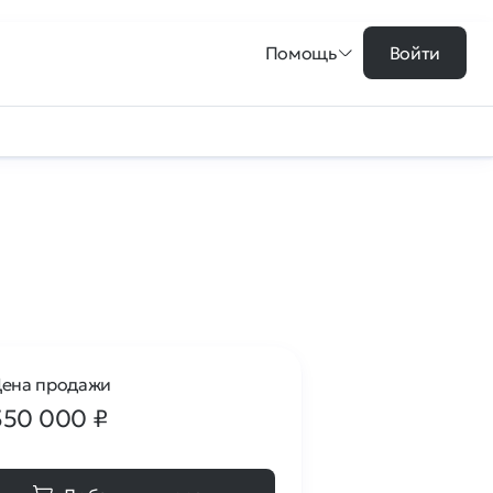
Помощь
Войти
ена продажи
350 000
₽