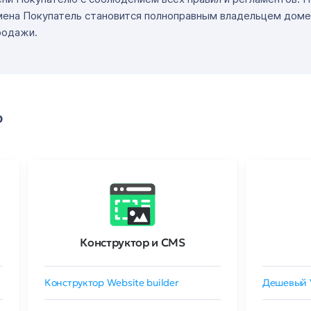
мена Покупатель становится полноправным владельцем доме
родажи.
о
Конструктор и CMS
Конструктор Website builder
Дешевый 