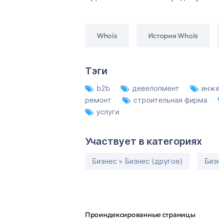
Whois
История Whois
Тэги
b2b
девелопмент
инж
ремонт
строительная фирма
услуги
Участвует в категориях
Бизнес » Бизнес (другое)
Биз
Проиндексированные страницы