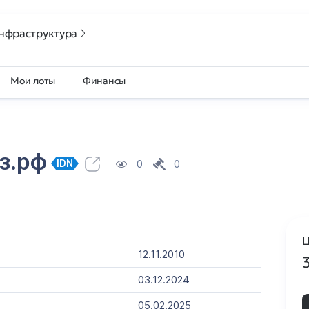
нфраструктура
Мои лоты
Финансы
ез.рф
0
0
IDN
Ц
12.11.2010
03.12.2024
05.02.2025