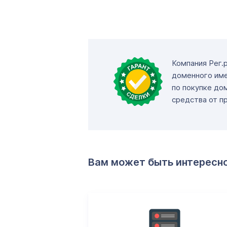
Компания Рег.
доменного име
по покупке до
средства от п
Вам может быть интересн