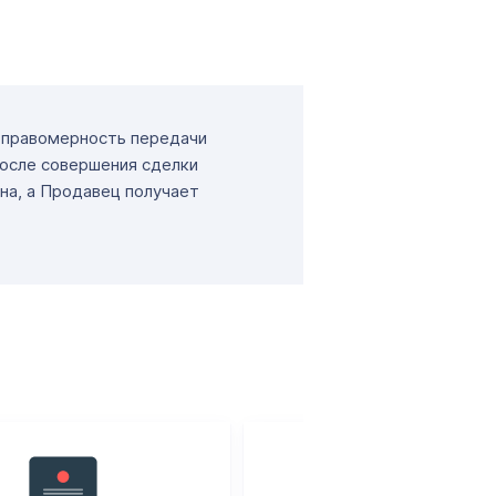
т правомерность передачи
После совершения сделки
на, а Продавец получает