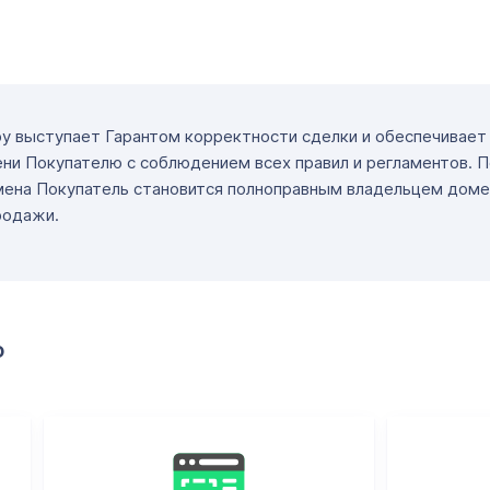
ру выступает Гарантом корректности сделки и обеспечивае
ни Покупателю с соблюдением всех правил и регламентов. 
мена Покупатель становится полноправным владельцем доме
родажи.
о