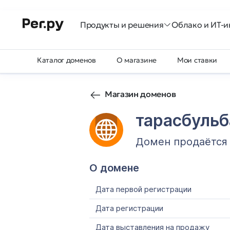
Продукты и решения
Облако и ИТ-и
Каталог доменов
О магазине
Мои ставки
Магазин доменов
тарасбуль
Домен продаётся
О домене
Дата первой регистрации
Дата регистрации
Дата выставления на продажу