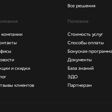
Все решения
омпания
Полезное
 компании
Стоимость услуг
онтакты
Способы оплаты
фисы
Бонусная программ
овости
Документы
кции и скидки
База знаний
лог
ЭДО
тзывы клиентов
Партнерам