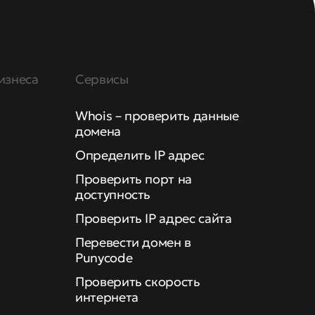
изнеса
Сервисы
Whois – проверить данные
домена
Определить IP адрес
Проверить порт на
доступность
Проверить IP адрес сайта
Перевести домен в
Punycode
Проверить скорость
интернета