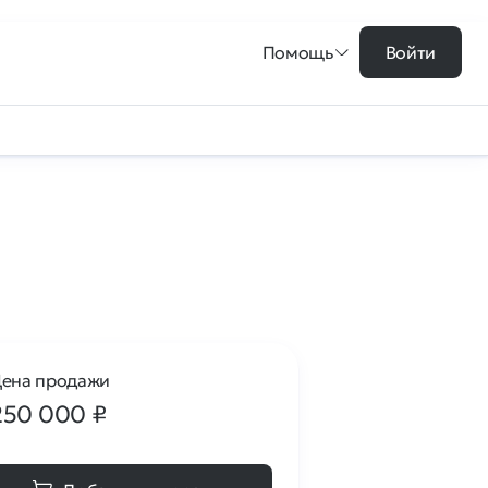
Помощь
Войти
ена продажи
250 000
₽