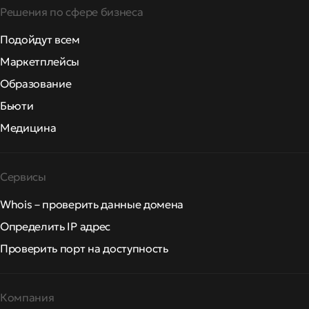
Решения по сфере бизнеса
Подойдут всем
Маркетплейсы
Образование
Бьюти
Медицина
Сервисы
Whois – проверить данные домена
Определить IP адрес
Проверить порт на доступность
Компания