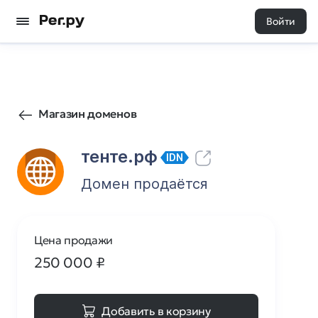
Войти
14
0
Магазин доменов
тенте.рф
IDN
Домен продаётся
Цена продажи
250 000
₽
Добавить в корзину