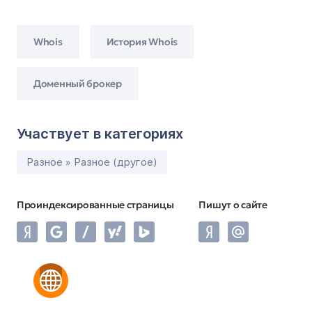
Whois
История Whois
Доменный брокер
Участвует в категориях
Разное » Разное (другое)
Проиндексированные страницы
Пишут о сайте