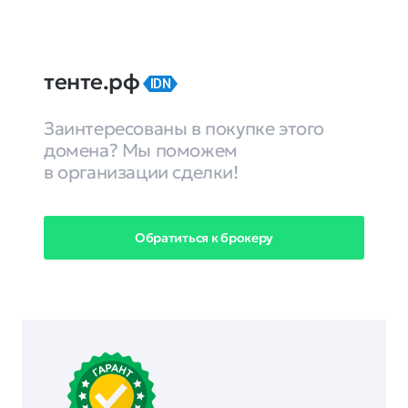
тенте.рф
IDN
Заинтересованы в покупке этого
домена? Мы поможем
в организации сделки!
Обратиться к брокеру