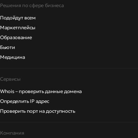
Решения по сфере бизнеса
Подойдут всем
Маркетплейсы
Образование
Бьюти
Медицина
Сервисы
Whois – проверить данные домена
Определить IP адрес
Проверить порт на доступность
Компания