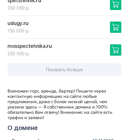
spetstehnik
.ru
350 000 р.
uslugy
.ru
150 000 р.
mosspectehnika
.ru
250 000 р.
Показать больше
Возможен торг, аренда, бартер! Пишите через
контактную информацию на сайте любые
предложения, даже с более низкой ценой, чем
указана здесь — Я собственник домена и 100%
обязательно Вам отвечу! Внимание: на сайте есть
трафик и заявки!
О домене