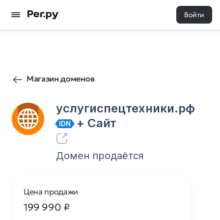
Войти
0
0
Магазин доменов
услугиспецтехники.рф
+ Cайт
IDN
Домен продаётся
Цена продажи
199 990
₽