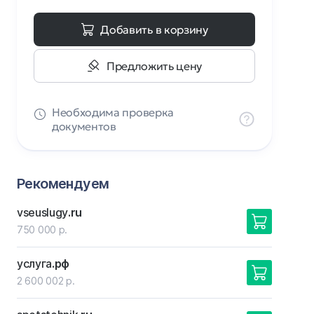
Добавить в корзину
Предложить цену
Необходима проверка
документов
Рекомендуем
vseuslugy
.ru
750 000 р.
услуга
.рф
2 600 002 р.