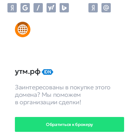
утм.рф
IDN
Заинтересованы в покупке этого
домена? Мы поможем
в организации сделки!
Обратиться к брокеру