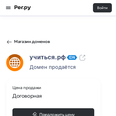
Войти
9
0
Магазин доменов
учиться.рф
IDN
Домен продаётся
Цена продажи
Договорная
Предложить цену