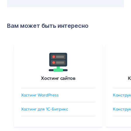
Вам может быть интересно
Хостинг сайтов
К
Хостинг WordPress
Конструк
Хостинг для 1C-Битрикс
Конструк