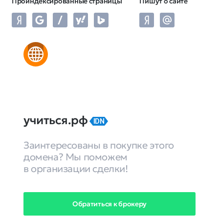
Проиндексированные страницы
Пишут о сайте
учиться.рф
IDN
Заинтересованы в покупке этого
домена? Мы поможем
в организации сделки!
Обратиться к брокеру