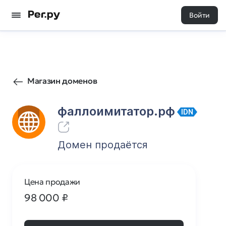
Войти
173
0
Магазин доменов
фаллоимитатор.рф
IDN
Домен продаётся
Цена продажи
98 000
₽