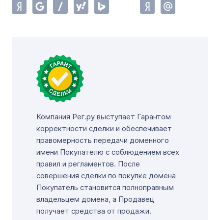
Компания Рег.ру выступает Гарантом
корректности сделки и обеспечивает
правомерность передачи доменного
имени Покупателю с соблюдением всех
правил и регламентов. После
совершения сделки по покупке домена
Покупатель становится полноправным
владельцем домена, а Продавец
получает средства от продажи.