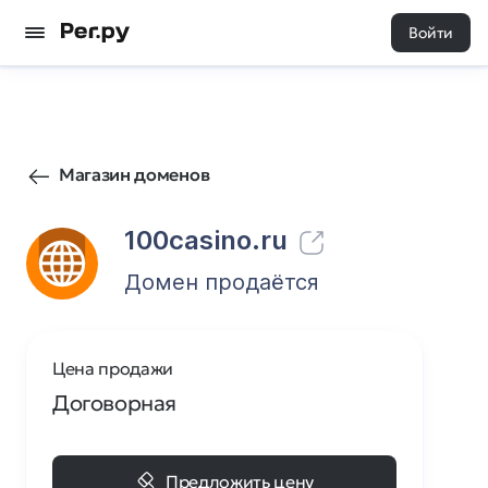
Войти
8160
10
Магазин доменов
100casino.ru
Домен продаётся
Цена продажи
Договорная
Предложить цену