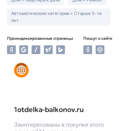
Автоматические категории » Старше 5-ти
лет
Проиндексированные страницы
Пишут о сайте
1otdelka-balkonov.ru
Заинтересованы в покупке этого