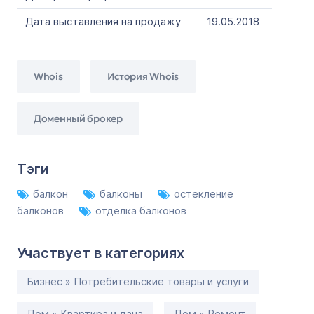
Дата выставления на продажу
19.05.2018
Whois
История Whois
Доменный брокер
Тэги
балкон
балконы
остекление
балконов
отделка балконов
Участвует в категориях
Бизнес » Потребительские товары и услуги
Дом » Квартира и дача
Дом » Ремонт