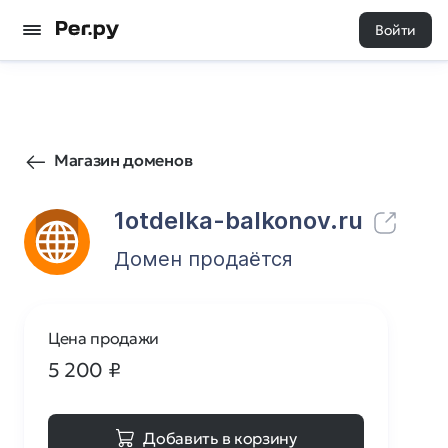
Войти
44
0
Магазин доменов
1otdelka-balkonov.ru
Домен продаётся
Цена продажи
5 200
₽
Добавить в корзину