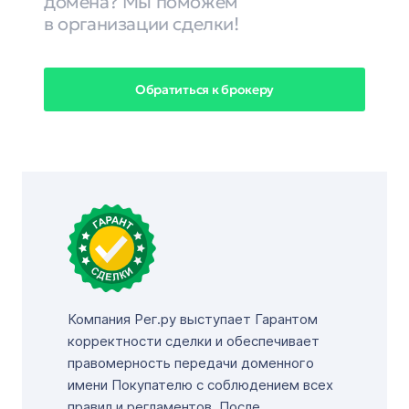
домена? Мы поможем
в организации сделки!
Обратиться к брокеру
Компания Рег.ру выступает Гарантом
корректности сделки и обеспечивает
правомерность передачи доменного
имени Покупателю с соблюдением всех
правил и регламентов. После