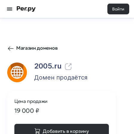
Войти
1067
0
Магазин доменов
2005.ru
Домен продаётся
Цена продажи
19 000
₽
Добавить в корзину