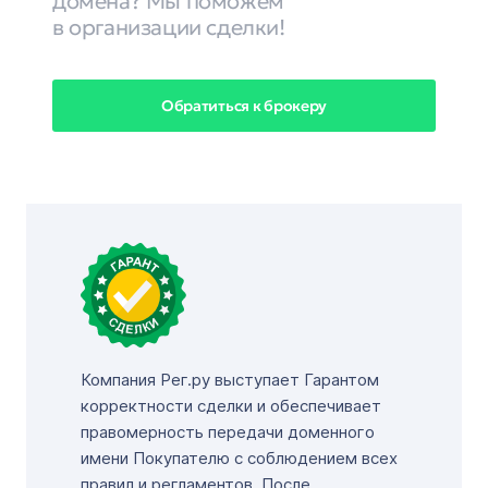
домена? Мы поможем
в организации сделки!
Обратиться к брокеру
Компания Рег.ру выступает Гарантом
корректности сделки и обеспечивает
правомерность передачи доменного
имени Покупателю с соблюдением всех
правил и регламентов. После