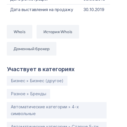
Дата выставления на продажу
30.10.2019
Whois
История Whois
Доменный брокер
Участвует в категориях
Бизнес » Бизнес (другое)
Разное » Бренды
Автоматические категории » 4-х
символьные
Автоматические категории » Старше 5-ти