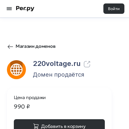
Войти
45
0
Магазин доменов
220voltage.ru
Домен продаётся
Цена продажи
990
₽
Добавить в корзину