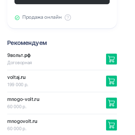
Продажа онлайн
Рекомендуем
9вольт
.рф
Договорная
voltaj
.ru
199 000 р.
mnogo-volt
.ru
60 000 р.
mnogovolt
.ru
60 000 р.