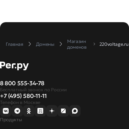
Магазин
Главная
Домены
220voltage.ru
доменов
8 800 555-34-78
Бесплатный звонок по России
+7 (495) 580-11-11
Телефон в Москве
Продукты