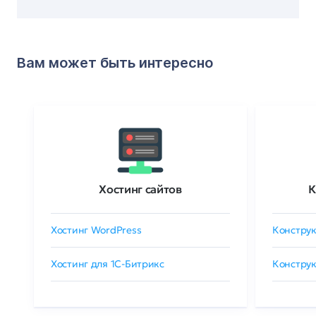
Вам может быть интересно
Хостинг сайтов
К
Хостинг WordPress
Конструк
Хостинг для 1C-Битрикс
Конструк