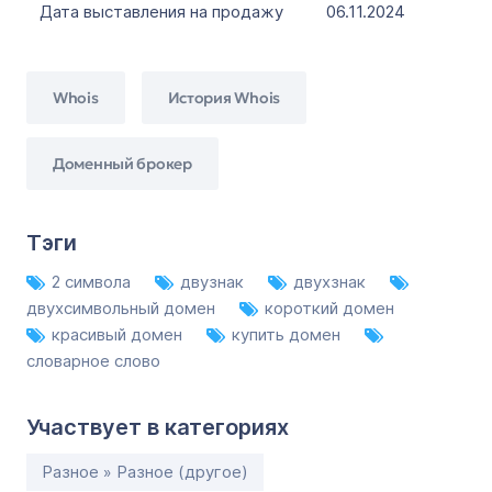
Дата выставления на продажу
06.11.2024
Whois
История Whois
Доменный брокер
Тэги
2 символа
двузнак
двухзнак
двухсимвольный домен
короткий домен
красивый домен
купить домен
словарное слово
Участвует в категориях
Разное » Разное (другое)