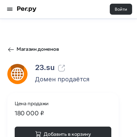
Войти
933
0
Магазин доменов
23.su
Домен продаётся
Цена продажи
180 000
₽
Добавить в корзину