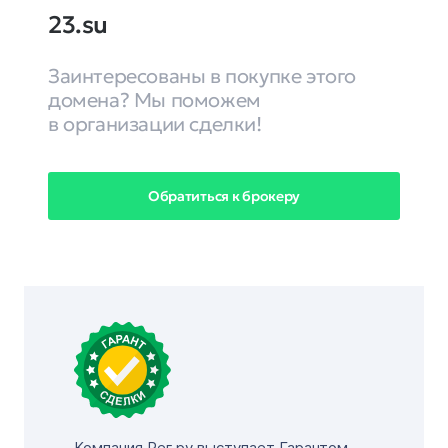
23.su
Заинтересованы в покупке этого
домена? Мы поможем
в организации сделки!
Обратиться к брокеру
Компания Рег.ру выступает Гарантом