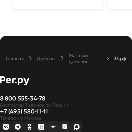
Магазин
Главная
Домены
33.рф
доменов
8 800 555-34-78
Бесплатный звонок по России
+7 (495) 580-11-11
Телефон в Москве