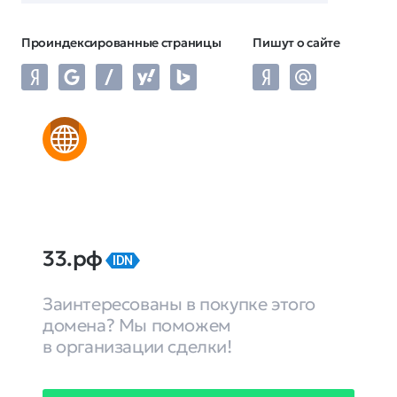
Проиндексированные страницы
Пишут о сайте
33.рф
IDN
Заинтересованы в покупке этого
домена? Мы поможем
в организации сделки!