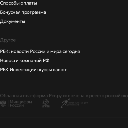
Способы оплаты
Бонусная программа
Документы
Другое
РБК: новости России и мира сегодня
Новости компаний РФ
РБК Инвестиции: курсы валют
Облачная платформа Рег.ру включена в реестр российско