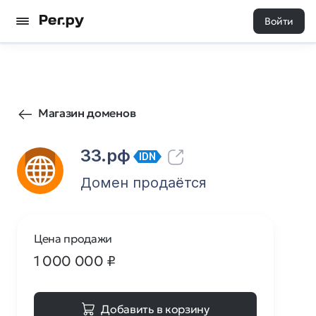
Войти
150
0
Магазин доменов
33.рф
IDN
Домен продаётся
Цена продажи
1 000 000
₽
Добавить в корзину