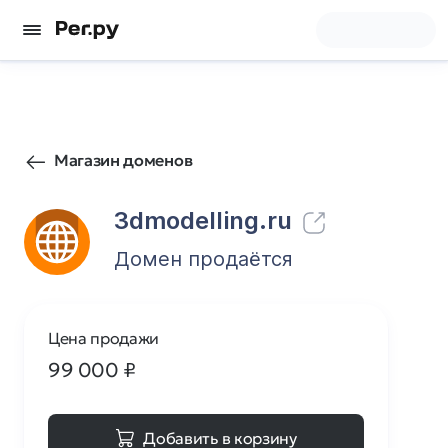
90
0
Магазин доменов
3dmodelling.ru
Домен продаётся
Цена продажи
99 000
₽
Добавить в корзину