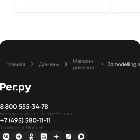
Магазин
Главная
Домены
3dmodelling.r
доменов
8 800 555-34-78
Бесплатный звонок по России
+7 (495) 580-11-11
Телефон в Москве