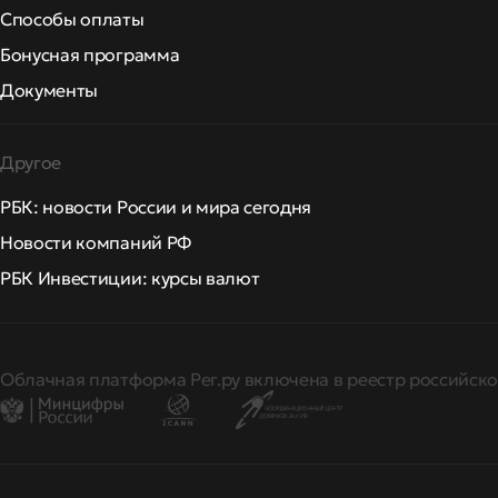
Способы оплаты
Бонусная программа
Документы
Другое
РБК: новости России и мира сегодня
Новости компаний РФ
РБК Инвестиции: курсы валют
Облачная платформа Рег.ру включена в реестр российско