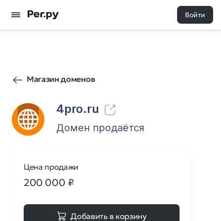
Войти
76
0
Магазин доменов
4pro.ru
Домен продаётся
Цена продажи
200 000
₽
Добавить в корзину