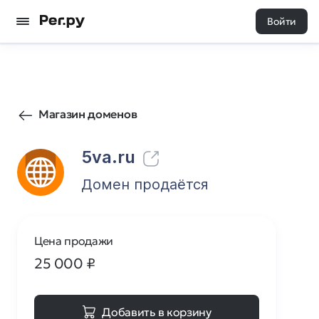
Войти
44
0
Магазин доменов
5va.ru
Домен продаётся
Цена продажи
25 000
₽
Добавить в корзину