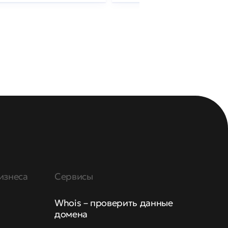
изнеса
Сервисы
Whois – проверить данные
домена