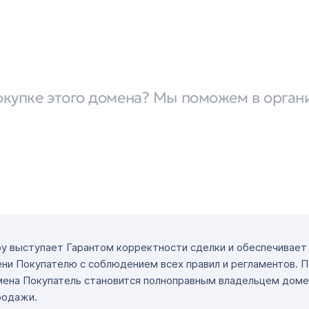
окупке этого домена? Мы поможем в орган
ру выступает Гарантом корректности сделки и обеспечивае
ни Покупателю с соблюдением всех правил и регламентов. 
мена Покупатель становится полноправным владельцем доме
родажи.