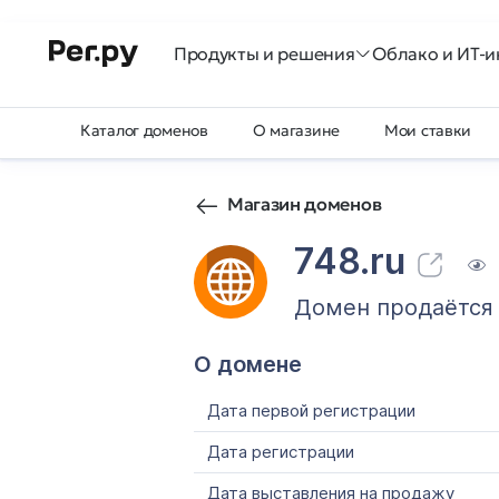
Продукты и решения
Облако и ИТ-и
Каталог доменов
О магазине
Мои ставки
Магазин доменов
748.ru
Домен продаётся
О домене
Дата первой регистрации
Дата регистрации
Дата выставления на продажу