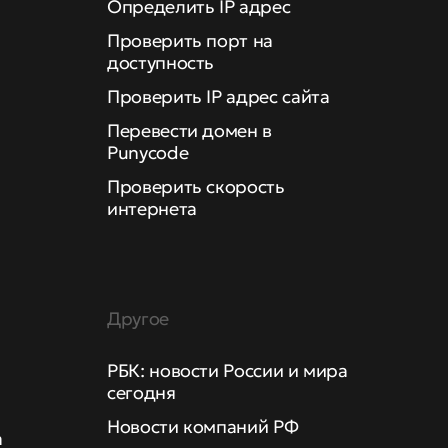
Определить IP адрес
Проверить порт на
доступность
Проверить IP адрес сайта
Перевести домен в
Punycode
Проверить скорость
интернета
Другое
РБК: новости России и мира
сегодня
Новости компаний РФ
а