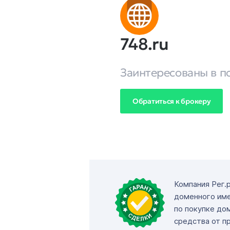
748.ru
Заинтересованы в п
Обратиться к брокеру
Компания Рег.
доменного име
по покупке до
средства от п