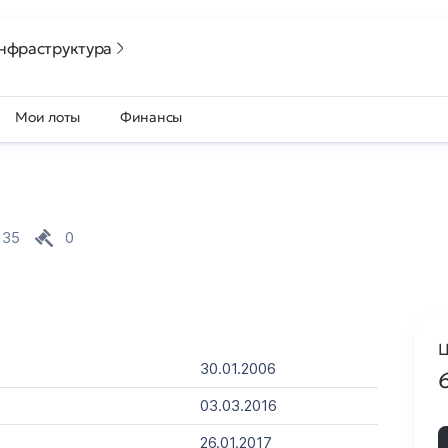
нфраструктура
Мои лоты
Финансы
35
0
Ц
30.01.2006
03.03.2016
26.01.2017