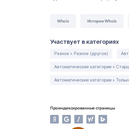
Whois
История Whois
Участвует в категориях
Разное » Разное (другое)
Авт
Автоматические категории » Старш
Автоматические категории » Толь
Проиндексированные страницы