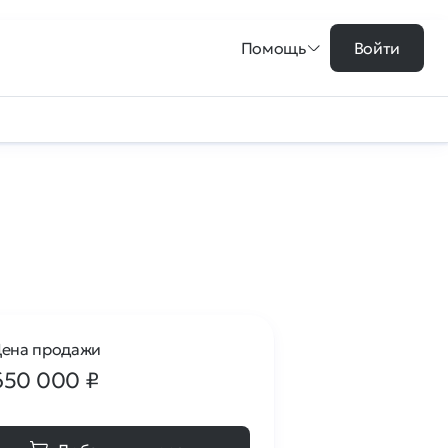
Помощь
Войти
ена продажи
650 000
₽