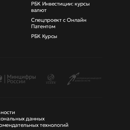
РБК Инвестиции: курсы
валют
Спецпроект с Онлайн
Патентом
РБК Курсы
ьности
сональных данных
омендательных технологий