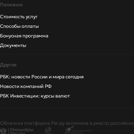
Полезное
Стоимость услуг
Способы оплаты
Бонусная программа
Документы
Другое
РБК: новости России и мира сегодня
Новости компаний РФ
РБК Инвестиции: курсы валют
Облачная платформа Рег.ру включена в реестр российско