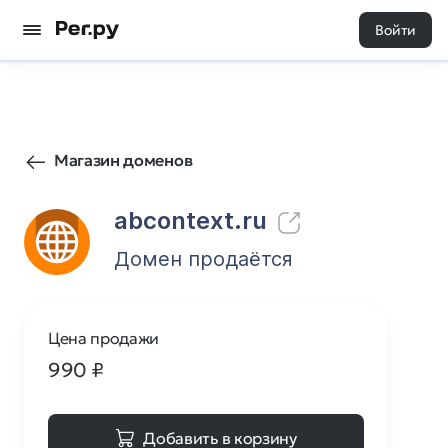
Войти
3
0
Магазин доменов
abcontext.ru
Домен продаётся
Цена продажи
990
₽
Добавить в корзину