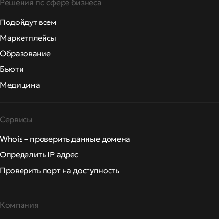
Решения по сфере бизнеса
Подойдут всем
Маркетплейсы
Образование
Бьюти
Медицина
Сервисы
Whois – проверить данные домена
Определить IP адрес
Проверить порт на доступность
Компания