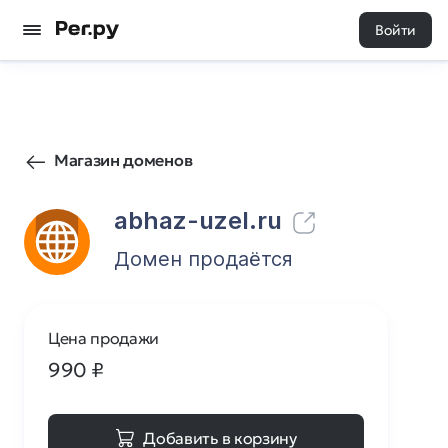
Войти
4
0
Магазин доменов
abhaz-uzel.ru
Домен продаётся
Цена продажи
990
₽
Добавить в корзину