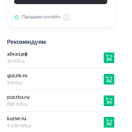
Продажа онлайн
Рекомендуем
абхаз
.рф
30 000 р.
guzzle
.ru
9 900 р.
puzzlus
.ru
680 000 р.
kuzler
.ru
9 000 000 р.