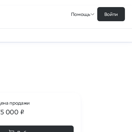
Помощь
Войти
ена продажи
75 000
₽