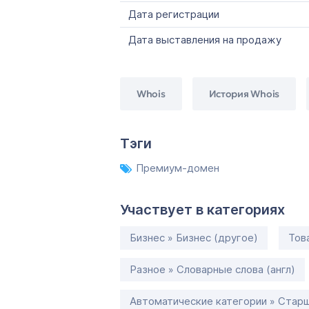
Дата регистрации
Дата выставления на продажу
Whois
История Whois
Тэги
Премиум-домен
Участвует в категориях
Бизнес » Бизнес (другое)
Тов
Разное » Словарные слова (англ)
Автоматические категории » Старш