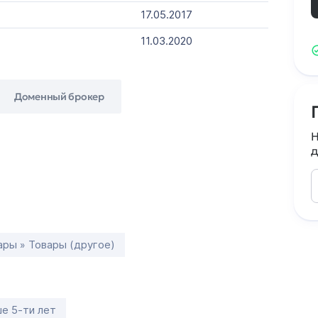
17.05.2017
11.03.2020
Доменный брокер
Н
д
ары » Товары (другое)
е 5-ти лет