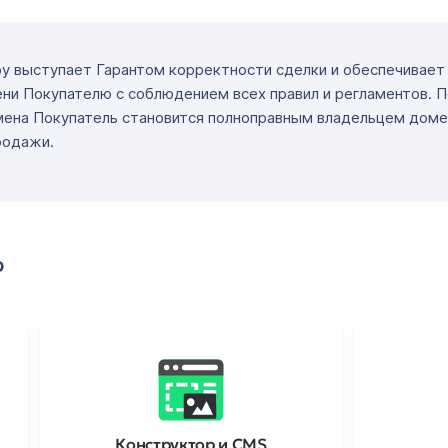
ру выступает Гарантом корректности сделки и обеспечивае
ни Покупателю с соблюдением всех правил и регламентов. 
мена Покупатель становится полноправным владельцем доме
родажи.
о
Конструктор и CMS