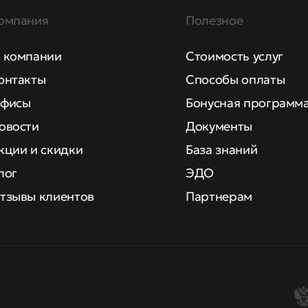
омпания
Полезное
 компании
Стоимость услуг
онтакты
Способы оплаты
фисы
Бонусная программ
овости
Документы
кции и скидки
База знаний
лог
ЭДО
тзывы клиентов
Партнерам