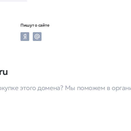
Пишут о сайте
ru
окупке этого домена? Мы поможем в орган