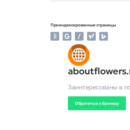
Проиндексированные страницы
aboutflowers.
Заинтересованы в п
Обратиться к брокеру