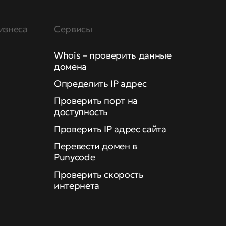
изнеса
Сервисы
Whois – проверить данные
домена
Определить IP адрес
Проверить порт на
доступность
Проверить IP адрес сайта
Перевести домен в
Punycode
Проверить скорость
интернета