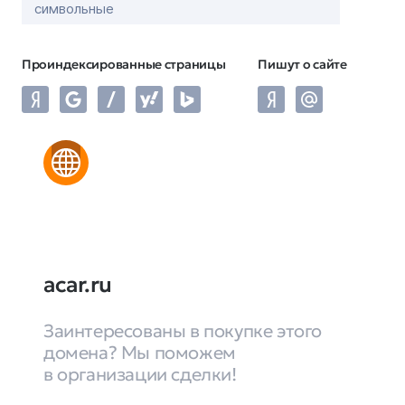
символьные
Проиндексированные страницы
Пишут о сайте
acar.ru
Заинтересованы в покупке этого
домена? Мы поможем
в организации сделки!