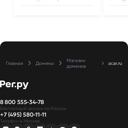
Магазин
Главная
Домены
acar.ru
доменов
8 800 555-34-78
Бесплатный звонок по России
+7 (495) 580-11-11
Телефон в Москве