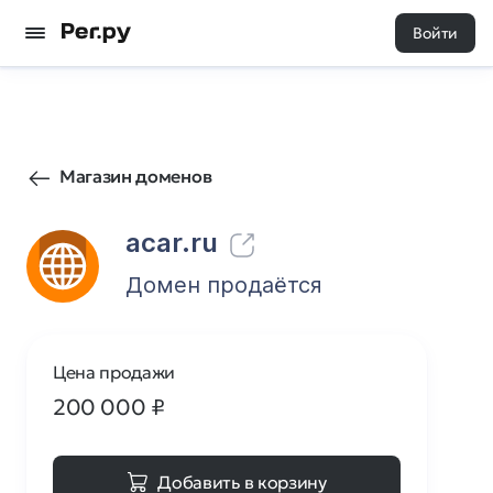
Войти
186
0
Магазин доменов
acar.ru
Домен продаётся
Цена продажи
200 000
₽
Добавить в корзину