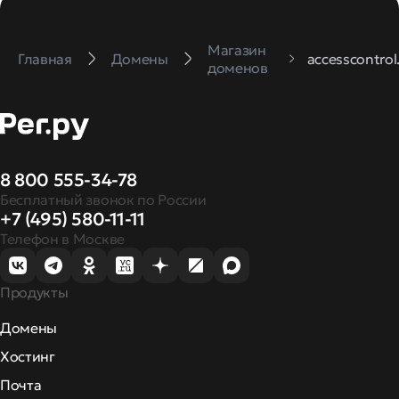
Магазин
Главная
Домены
accesscontrol
доменов
8 800 555-34-78
Бесплатный звонок по России
+7 (495) 580-11-11
Телефон в Москве
Продукты
Домены
Хостинг
Почта