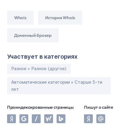
Whois
История Whois
Доменный брокер
Участвует в категориях
Разное » Разное (другое)
Автоматические категории » Старше 5-ти
лет
Проиндексированные страницы
Пишут о сайте