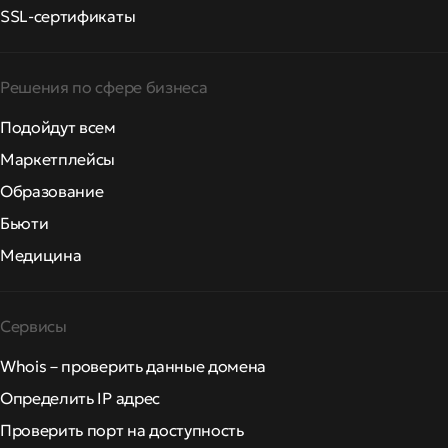
SSL-сертификаты
Решения по сфере бизнеса
Подойдут всем
Маркетплейсы
Образование
Бьюти
Медицина
Сервисы
Whois – проверить данные домена
Определить IP адрес
Проверить порт на доступность