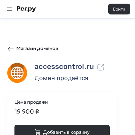
Войти
65
0
Магазин доменов
accesscontrol.ru
Домен продаётся
Цена продажи
19 900
₽
Добавить в корзину