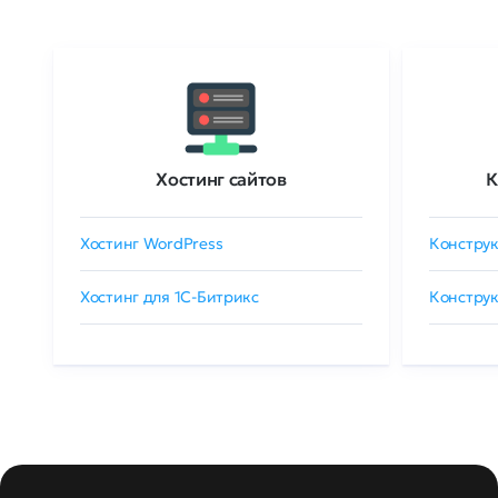
Хостинг сайтов
К
Хостинг WordPress
Конструк
Хостинг для 1C-Битрикс
Конструк