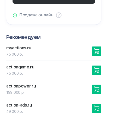
Продажа онлайн
Рекомендуем
myactions
.ru
75 000 р.
actiongame
.ru
75 000 р.
actionpower
.ru
199 000 р.
action-ads
.ru
49 000 р.