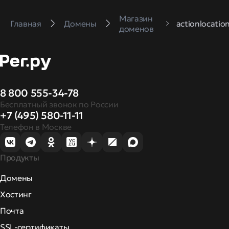
Магазин
Главная
Домены
actionlocation
доменов
8 800 555-34-78
Бесплатный звонок по России
+7 (495) 580-11-11
Телефон в Москве
Продукты
Домены
Хостинг
Почта
SSL-сертификаты