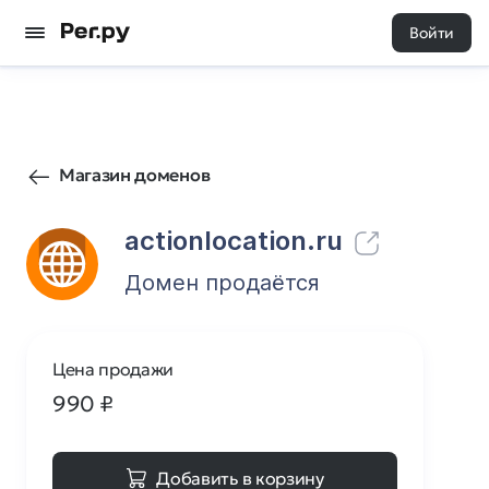
Войти
1
0
Магазин доменов
actionlocation.ru
Домен продаётся
Цена продажи
990
₽
Добавить в корзину