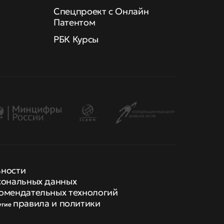
Спецпроект с Онлайн
Патентом
РБК Курсы
ьности
сональных данных
омендательных технологий
правила и политики
угие