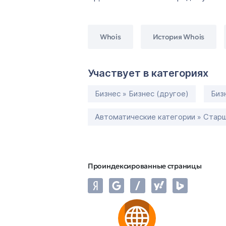
Whois
История Whois
Участвует в категориях
Бизнес » Бизнес (другое)
Биз
Автоматические категории » Старш
Проиндексированные страницы