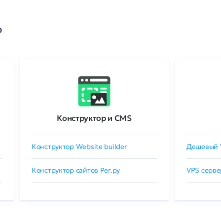
о
Конструктор и CMS
Конструктор Website builder
Дешевый 
Конструктор сайтов Рег.ру
VPS серве