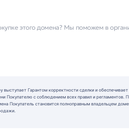
окупке этого домена? Мы поможем в орган
ру выступает Гарантом корректности сделки и обеспечивае
ни Покупателю с соблюдением всех правил и регламентов. 
мена Покупатель становится полноправным владельцем доме
родажи.