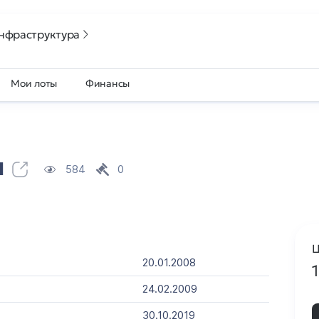
нфраструктура
Мои лоты
Финансы
u
584
0
Ц
20.01.2008
24.02.2009
30.10.2019