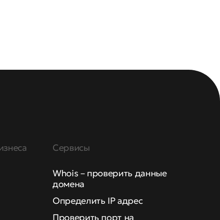
изнеса
Сервисы
Whois – проверить данные
домена
Определить IP адрес
Проверить порт на