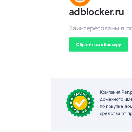
adblocker.ru
Заинтересованы в п
Обратиться к брокеру
Компания Рег.
доменного име
по покупке до
средства от п