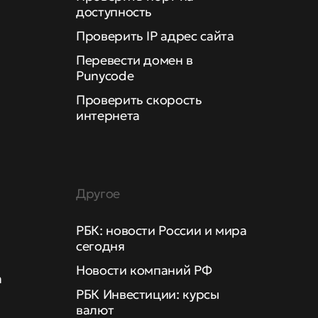
доступность
Проверить IP адрес сайта
Перевести домен в
Punycode
Проверить скорость
интернета
Другое
РБК: новости России и мира
сегодня
Новости компаний РФ
а
РБК Инвестиции: курсы
валют