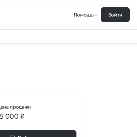
Помощь
Войти
ена продажи
15 000
₽