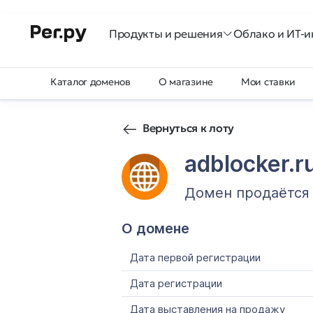
Продукты и решения
Облако и ИТ-и
Каталог доменов
О магазине
Мои ставки
Вернуться к лоту
adblocker.r
Домен продаётся
О домене
Дата первой регистрации
Дата регистрации
Дата выставления на продажу