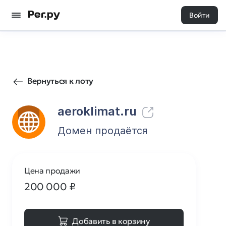
Войти
97
0
Вернуться к лоту
aeroklimat.ru
Домен продаётся
Цена продажи
200 000
₽
Добавить в корзину