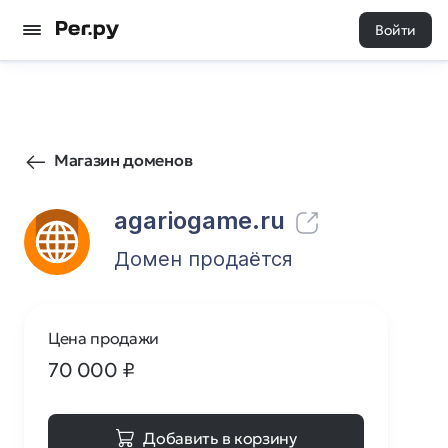
Войти
66
0
Магазин доменов
agariogame.ru
Домен продаётся
Цена продажи
70 000
₽
Добавить в корзину